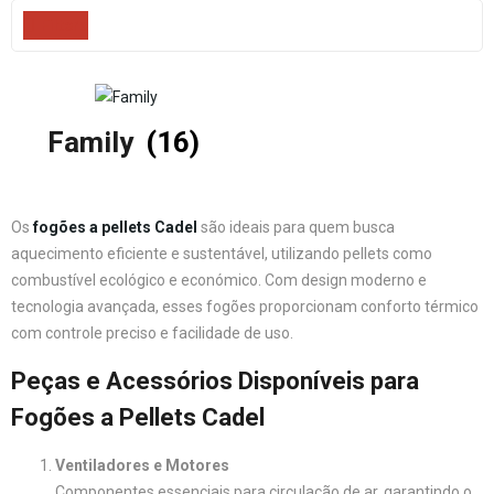
Filters
Family
(16)
Os
fogões a pellets Cadel
são ideais para quem busca
aquecimento eficiente e sustentável, utilizando pellets como
combustível ecológico e económico. Com design moderno e
tecnologia avançada, esses fogões proporcionam conforto térmico
com controle preciso e facilidade de uso.
Peças e Acessórios Disponíveis para
Fogões a Pellets Cadel
Ventiladores e Motores
Componentes essenciais para circulação de ar, garantindo o