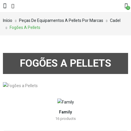
0
Início
Peças De Equipamentos A Pellets Por Marcas
Cadel
Fogões A Pellets
FOGÕES A PELLETS
Family
16
products