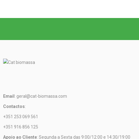
Email
: geral@cat-biomassa.com
Contactos
:
+351 253 069 561
+351 916 856 125
Apoio ao Cliente
: Segunda a Sexta das 9:00/12:00 e 14:30/19:00