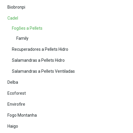
Biobronpi
Cadel
Fogões a Pellets
Family
Recuperadores a Pellets Hidro
Salamandras a Pellets Hidro
Salamandras a Pellets Ventiladas
Delba
Ecoforest
Envirofire
Fogo Montanha
Haigo