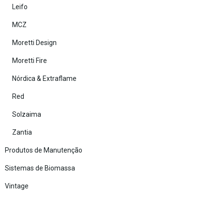
Leifo
MCZ
Moretti Design
Moretti Fire
Nórdica & Extraflame
Red
Solzaima
Zantia
Produtos de Manutenção
Sistemas de Biomassa
Vintage