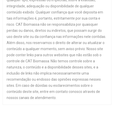
qualquer tipo, expressas ou implícitas, sobre a exatidão,
integridade, adequação ou disponibilidade de qualquer
conteúdo exibido. Qualquer confiança que você deposita em
tais informações é, portanto, estritamente por sua conta e
risco. CAT Biomassa não se responsabiliza por quaisquer
perdas ou danos, diretos ou indiretos, que possam surgir do
uso deste site ou da confiança nas informações nele contidas.
Além disso, nos reservamos o direito de alterar ou atualizar o
conteúdo a qualquer momento, sem aviso prévio. Nosso site
pode conter links para outros websites que não estão sob o
controle de CAT Biomassa. Não temos controle sobre a
natureza, o conteúdo e a disponibilidade desses sites, e a
inclusão de links não implica necessariamente uma
recomendação ou endosso das opiniões expressas nesses
sites. Em caso de dúvidas ou esclarecimentos sobre o
conteúdo deste site, entre em contato conosco através de
nossos canais de atendimento.