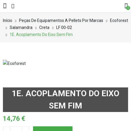
0
Início
Peças De Equipamentos A Pellets Por Marcas
Ecoforest
Salamandra
Creta
LF 00-02
1E. Acoplamento Do Eixo Sem Fim
1E. ACOPLAMENTO DO EIXO
SEM FIM
14,76
€