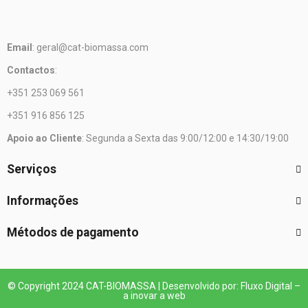
Email
: geral@cat-biomassa.com
Contactos
:
+351 253 069 561
+351 916 856 125
Apoio ao Cliente
: Segunda a Sexta das 9:00/12:00 e 14:30/19:00
Serviços
Informações
Métodos de pagamento
© Copyright 2024 CAT-BIOMASSA | Desenvolvido por: Fluxo Digital –
a inovar a web