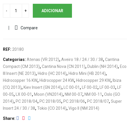
ADICIONAR
Compare
REF:
20180
Categorias:
Atenas (VR 2012)
,
Aveiro 18 / 24 / 30 / 38
,
Cantina
Compact (CM 2013)
,
Cantina Nova (CN 2011)
,
Dublin (NH 2014)
,
Eco
III Insert (NE 2013)
,
Hidro (HC 2014)
,
Hidro Mini (HB 2014)
,
Hidrocopper 16 KW
,
Hidrocopper 24 KW
,
Hidrocopper 29 KW
,
Ibiza
(CQ 2013)
,
Kiev Insert (GN 2014)
,
LC 00-01
,
LF 00-02
,
LF 00-03
,
LF
00-05
,
LX 00-01
,
Moon (VN2014)
,
NM 00-07
,
NM 00-11
,
Oslo (GO
2014)
,
PC 2018/04
,
PC 2018/05
,
PC 2018/06
,
PC 2018/07
,
Super
Insert 24 / 30 / 38
,
Tokio (CO 2014)
,
Vigo II (NM 2014)
Share