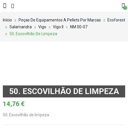
0
Início
Peças De Equipamentos A Pellets Por Marcas
Ecoforest
Salamandra
Vigo
Vigo II
NM 00-07
50. Escovilhão De Limpeza
50. ESCOVILHÃO DE LIMPEZA
14,76
€
50. Escovilhão de limpeza