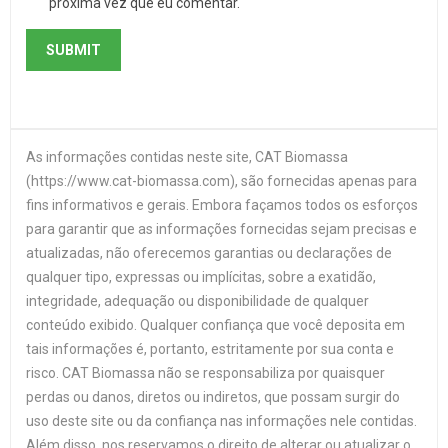
próxima vez que eu comentar.
As informações contidas neste site, CAT Biomassa
(https://www.cat-biomassa.com), são fornecidas apenas para
fins informativos e gerais. Embora façamos todos os esforços
para garantir que as informações fornecidas sejam precisas e
atualizadas, não oferecemos garantias ou declarações de
qualquer tipo, expressas ou implícitas, sobre a exatidão,
integridade, adequação ou disponibilidade de qualquer
conteúdo exibido. Qualquer confiança que você deposita em
tais informações é, portanto, estritamente por sua conta e
risco. CAT Biomassa não se responsabiliza por quaisquer
perdas ou danos, diretos ou indiretos, que possam surgir do
uso deste site ou da confiança nas informações nele contidas.
Além disso, nos reservamos o direito de alterar ou atualizar o