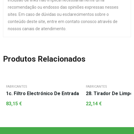
inclusão de links não implica necessariamente uma
recomendação ou endosso das opiniões expressas nesses
sites. Em caso de dúvidas ou esclarecimentos sobre o
conteúdo deste site, entre em contato conosco através de
nossos canais de atendimento.
Produtos Relacionados
FABRICANTES
FABRICANTES
1c. Filtro Electrónico De Entrada
28. Tirador De Limp
83,15
€
22,14
€