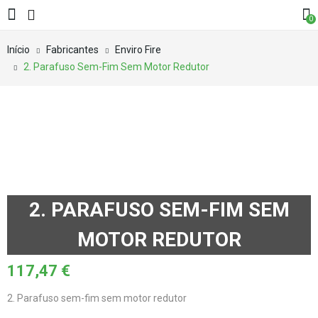
0
Início
Fabricantes
Enviro Fire
2. Parafuso Sem-Fim Sem Motor Redutor
2. PARAFUSO SEM-FIM SEM
MOTOR REDUTOR
117,47
€
2. Parafuso sem-fim sem motor redutor