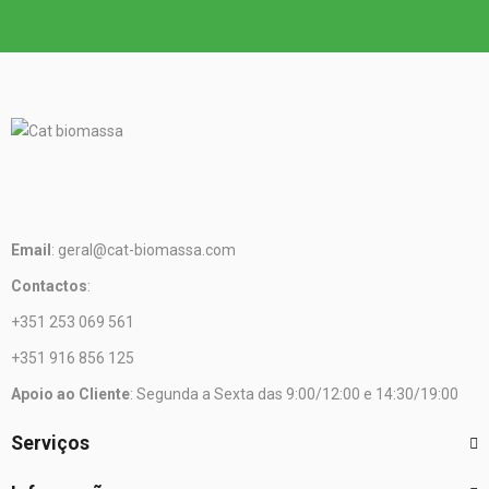
Email
: geral@cat-biomassa.com
Contactos
:
+351 253 069 561
+351 916 856 125
Apoio ao Cliente
: Segunda a Sexta das 9:00/12:00 e 14:30/19:00
Serviços