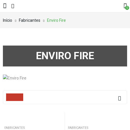
0
Início
Fabricantes
Enviro Fire
ENVIRO FIRE
Filters
FABRICANTES
FABRICANTES