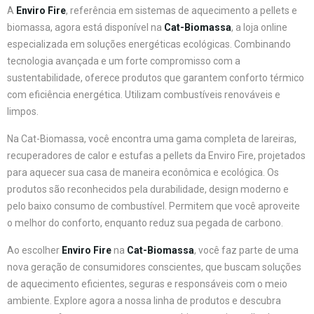
A
Enviro Fire
, referência em sistemas de aquecimento a pellets e
biomassa, agora está disponível na
Cat-Biomassa
, a loja online
especializada em soluções energéticas ecológicas. Combinando
tecnologia avançada e um forte compromisso com a
sustentabilidade, oferece produtos que garantem conforto térmico
com eficiência energética. Utilizam combustíveis renováveis e
limpos.
Na Cat-Biomassa, você encontra uma gama completa de lareiras,
recuperadores de calor e estufas a pellets da Enviro Fire, projetados
para aquecer sua casa de maneira econômica e ecológica. Os
produtos são reconhecidos pela durabilidade, design moderno e
pelo baixo consumo de combustível. Permitem que você aproveite
o melhor do conforto, enquanto reduz sua pegada de carbono.
Ao escolher
Enviro Fire
na
Cat-Biomassa
, você faz parte de uma
nova geração de consumidores conscientes, que buscam soluções
de aquecimento eficientes, seguras e responsáveis com o meio
ambiente. Explore agora a nossa linha de produtos e descubra