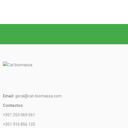
Email
: geral@cat-biomassa.com
Contactos
:
+351 253 069 561
+351 916 856 125