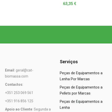
63,35
€
Serviços
Email
: geral@cat-
Peças de Equipamentos a
biomassa.com
Lenha Por Marcas
Contactos
:
Peças de Equipamentos a
+351 253 069 561
Pellets por Marcas
+351 916 856 125
Peças de Equipamentos a
Lenha
Apoio ao Cliente
: Segunda a