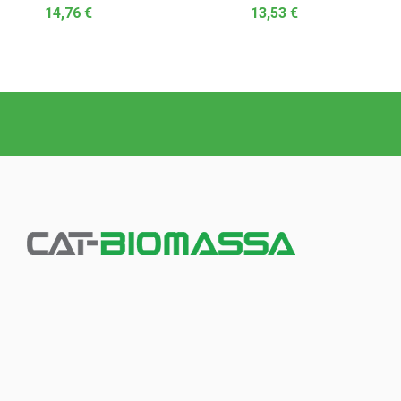
14,76
€
13,53
€