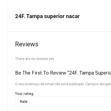
24F. Tampa superior nacar
Reviews
There are no reviews yet.
Be The First To Review “24F. Tampa Superi
O seu endereço de email não será publicado.
Campos obrigat
Your rating