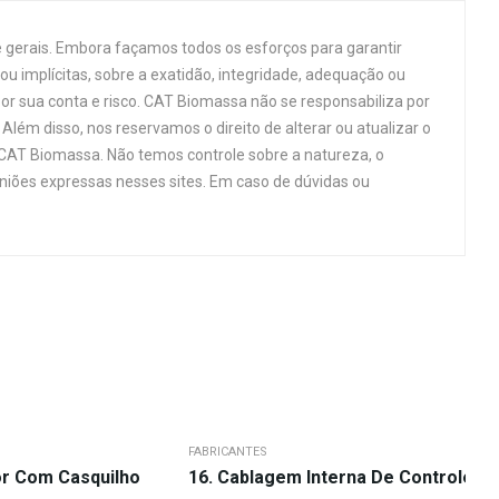
 gerais. Embora façamos todos os esforços para garantir
u implícitas, sobre a exatidão, integridade, adequação ou
por sua conta e risco. CAT Biomassa não se responsabiliza por
Além disso, nos reservamos o direito de alterar ou atualizar o
 CAT Biomassa. Não temos controle sobre a natureza, o
niões expressas nesses sites. Em caso de dúvidas ou
FABRICANTES
or Com Casquilho
16. Cablagem Interna De Controle