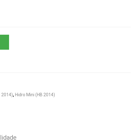
C 2014)
,
Hidro Mini (HB 2014)
lidade