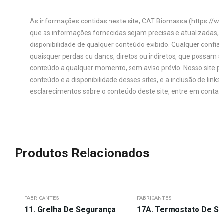
As informações contidas neste site, CAT Biomassa (https://
que as informações fornecidas sejam precisas e atualizadas, 
disponibilidade de qualquer conteúdo exibido. Qualquer confi
quaisquer perdas ou danos, diretos ou indiretos, que possam s
conteúdo a qualquer momento, sem aviso prévio. Nosso site p
conteúdo e a disponibilidade desses sites, e a inclusão de 
esclarecimentos sobre o conteúdo deste site, entre em cont
Produtos Relacionados
FABRICANTES
FABRICANTES
11. Grelha De Segurança
17A. Termostato De S