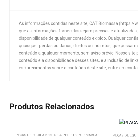
As informações contidas neste site, CAT Biomassa (https://
que as informações fornecidas sejam precisas e atualizadas, 
disponibilidade de qualquer conteúdo exibido. Qualquer confi
quaisquer perdas ou danos, diretos ou indiretos, que possam s
conteúdo a qualquer momento, sem aviso prévio. Nosso site p
conteúdo e a disponibilidade desses sites, e a inclusão de 
esclarecimentos sobre o conteúdo deste site, entre em cont
Produtos Relacionados
PEÇAS DE EQUIPAMENTOS A PELLETS POR MARCAS
PEÇAS DE EQU