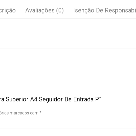
crição
Avaliações (0)
Isenção De Responsabi
ira Superior A4 Seguidor De Entrada P”
órios marcados com
*