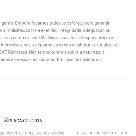
 gerais. Embora façamos todos os esforços para garantir
u implícitas, sobre a exatidão, integridade, adequação ou
por sua conta e risco. CAT Biomassa não se responsabiliza por
Além disso, nos reservamos o direito de alterar ou atualizar o
 CAT Biomassa. Não temos controle sobre a natureza, o
niões expressas nesses sites. Em caso de dúvidas ou
PEÇAS DE EQUIPAMENTOS A PELLE
EQUIPAMENTOS A PELLETS POR MARCAS