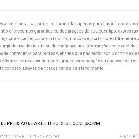
www.cat-biomassa.com), são fornecidas apenas para fins informativos e
não oferecemos garantias ou declarações de qualquer tipo, expressas o
ança que você deposita em tais informações é, portanto, estritamente 
urgir do uso deste site ou da confiança nas informações nele contidas. 
ode conter links para outros websites que não estão sob o controle de
links não implica necessariamente uma recomendação ou endosso das opi
ato conosco através de nossos canais de atendimento.
IPAMENTOS A PELLETS POR MARCAS
PEÇAS DE 