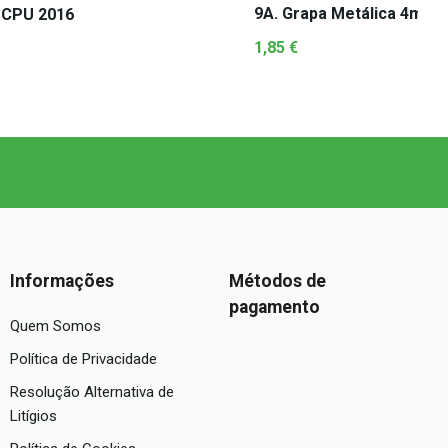
9A. Grapa Metálica 4mm 
a CPU 2016
1,85
€
Informações
Métodos de
pagamento
Quem Somos
Política de Privacidade
Resolução Alternativa de
Litígios