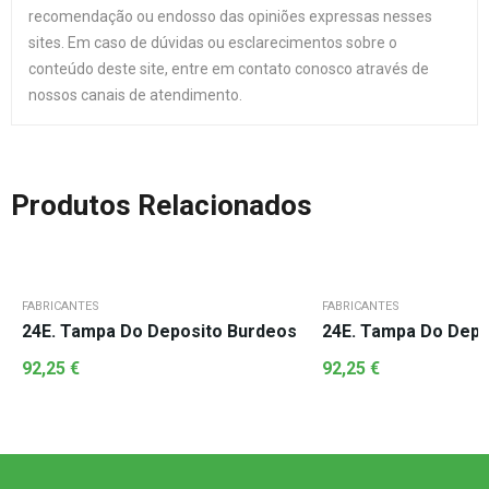
recomendação ou endosso das opiniões expressas nesses
sites. Em caso de dúvidas ou esclarecimentos sobre o
conteúdo deste site, entre em contato conosco através de
nossos canais de atendimento.
Produtos Relacionados
FABRICANTES
FABRICANTES
24E. Tampa Do Deposito Burdeos
24E. Tampa Do Depó
92,25
€
92,25
€