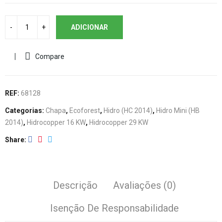
ADICIONAR
Compare
REF:
68128
Categorias:
Chapa
,
Ecoforest
,
Hidro (HC 2014)
,
Hidro Mini (HB
2014)
,
Hidrocopper 16 KW
,
Hidrocopper 29 KW
Share
Descrição
Avaliações (0)
Isenção De Responsabilidade