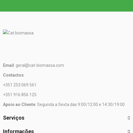
Email
: geral@cat-biomassa.com
Contactos
:
+351 253 069 561
+351 916 856 125
Apoio ao Cliente
: Segunda a Sexta das 9:00/12:00 e 14:30/19:00
Serviços
Informações