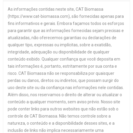
As informações contidas neste site, CAT Biomassa
(https://www.cat-biomassa.com), são fornecidas apenas para
fins informativos e gerais. Embora façamos todos os esforços
para garantir que as informações fornecidas sejam precisas e
atualizadas, não oferecemos garantias ou declarações de
qualquer tipo, expressas ou implícitas, sobre a exatidão,
integridade, adequação ou disponibilidade de qualquer
conteúdo exibido. Qualquer confiança que você deposita em
tais informações é, portanto, estritamente por sua conta e
risco. CAT Biomassa não se responsabiliza por quaisquer
perdas ou danos, diretos ou indiretos, que possam surgir do
uso deste site ou da confiança nas informações nele contidas.
Além disso, nos reservamos o direito de alterar ou atualizar o
conteúdo a qualquer momento, sem aviso prévio. Nosso site
pode conter links para outros websites que não estão sob o
controle de CAT Biomassa. Não temos controle sobre a
natureza, o conteúdo e a disponibilidade desses sites, e a
inclusão de links não implica necessariamente uma