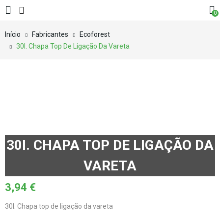
0
Início
Fabricantes
Ecoforest
30I. Chapa Top De Ligação Da Vareta
30I. CHAPA TOP DE LIGAÇÃO DA
VARETA
3,94
€
30I. Chapa top de ligação da vareta