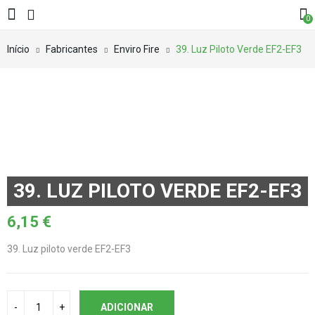
0
Início
Fabricantes
Enviro Fire
39. Luz Piloto Verde EF2-EF3
39. LUZ PILOTO VERDE EF2-EF3
6,15
€
39. Luz piloto verde EF2-EF3
ADICIONAR