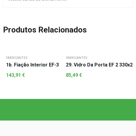
Produtos Relacionados
FABRICANTES
FABRICANTES
1b. Fiação Interior EF-3
29. Vidro Da Porta EF 2 330x
143,91
€
85,49
€