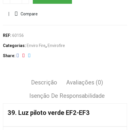
Compare
REF:
60156
Categorias:
Enviro Fire
,
Envirofire
Share
Descrição
Avaliações (0)
Isenção De Responsabilidade
39. Luz piloto verde EF2-EF3