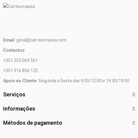
Email
: geral@cat-biomassa.com
Contactos
:
+351 253 069 561
+351 916 856 125
Apoio ao Cliente
: Segunda a Sexta das 9:00/12:00 e 14:30/19:00
Serviços
Informações
Métodos de pagamento