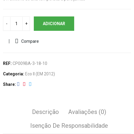
ADICIONAR
Compare
REF:
CP009BA-3-18-10
Categoria:
Eco II (EM 2012)
Share
Descrição
Avaliações (0)
Isenção De Responsabilidade