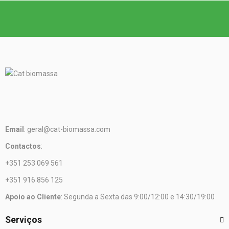
Email
: geral@cat-biomassa.com
Contactos
:
+351 253 069 561
+351 916 856 125
Apoio ao Cliente
: Segunda a Sexta das 9:00/12:00 e 14:30/19:00
Serviços