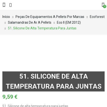
0
Início
Peças De Equipamentos A Pellets Por Marcas
Ecoforest
Salamandras De Ar A Pellets
Eco II (EM 2012)
51. Silicone De Alta Temperatura Para Juntas
51. SILICONE DE ALTA
TEMPERATURA PARA JUNTAS
9,59
€
51. Silicone de alta temperatura para juntas