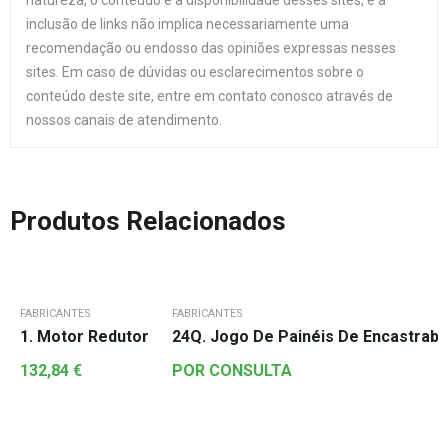
natureza, o conteúdo e a disponibilidade desses sites, e a
inclusão de links não implica necessariamente uma
recomendação ou endosso das opiniões expressas nesses
sites. Em caso de dúvidas ou esclarecimentos sobre o
conteúdo deste site, entre em contato conosco através de
nossos canais de atendimento.
Produtos Relacionados
FABRICANTES
FABRICANTES
1. Motor Redutor
24Q. Jogo De Painéis De Encastrabl
132,84
€
POR CONSULTA