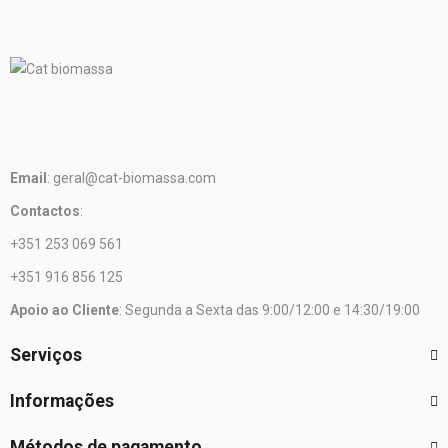
Email
: geral@cat-biomassa.com
Contactos
:
+351 253 069 561
+351 916 856 125
Apoio ao Cliente
: Segunda a Sexta das 9:00/12:00 e 14:30/19:00
Serviços
Informações
Métodos de pagamento