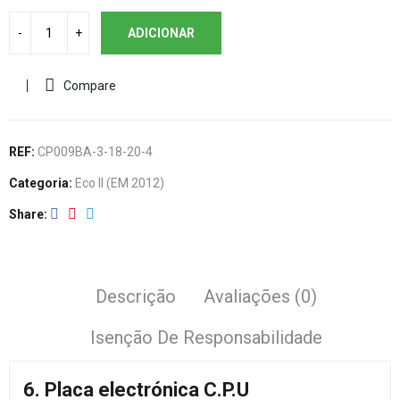
ADICIONAR
Compare
REF:
CP009BA-3-18-20-4
Categoria:
Eco II (EM 2012)
Share
Descrição
Avaliações (0)
Isenção De Responsabilidade
6. Placa electrónica C.P.U