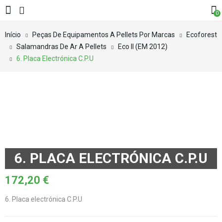
0
Início
Peças De Equipamentos A Pellets Por Marcas
Ecoforest
Salamandras De Ar A Pellets
Eco II (EM 2012)
6. Placa Electrónica C.P.U
6. PLACA ELECTRÓNICA C.P.U
172,20
€
6. Placa electrónica C.P.U