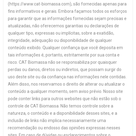
(https://www.cat-biomassa.com), são fornecidas apenas para
fins informativos e gerais. Embora façamos todos os esforços
para garantir que as informações fornecidas sejam precisas e
atualizadas, não oferecemos garantias ou declarações de
qualquer tipo, expressas ou implícitas, sobre a exatidão,
integridade, adequação ou disponibilidade de qualquer
conteúdo exibido. Qualquer confiança que você deposita em
tais informações é, portanto, estritamente por sua conta e
risco. CAT Biomassa não se responsabiliza por quaisquer
perdas ou danos, diretos ou indiretos, que possam surgir do
uso deste site ou da confiança nas informações nele contidas.
Além disso, nos reservamos o direito de alterar ou atualizar o
conteúdo a qualquer momento, sem aviso prévio. Nosso site
pode conter links para outros websites que não estão sob o
controle de CAT Biomassa. Não temos controle sobre a
natureza, o conteúdo e a disponibilidade desses sites, e a
inclusão de links não implica necessariamente uma
recomendação ou endosso das opiniões expressas nesses
sites. Em caso de dúvidas ou esclarecimentos sobre o