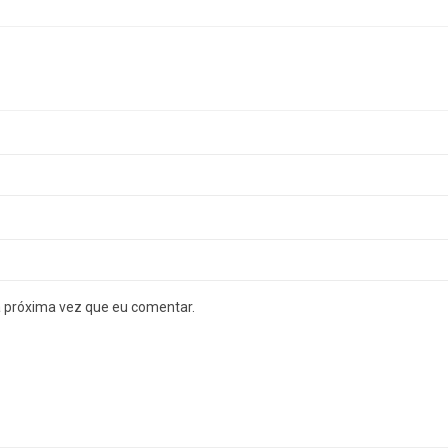
a próxima vez que eu comentar.