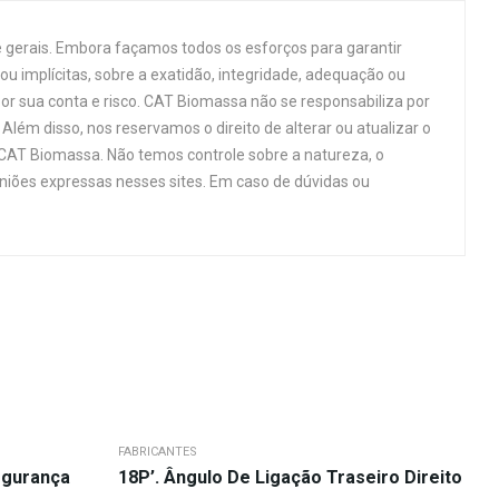
 gerais. Embora façamos todos os esforços para garantir
u implícitas, sobre a exatidão, integridade, adequação ou
por sua conta e risco. CAT Biomassa não se responsabiliza por
Além disso, nos reservamos o direito de alterar ou atualizar o
 CAT Biomassa. Não temos controle sobre a natureza, o
niões expressas nesses sites. Em caso de dúvidas ou
FABRICANTES
egurança
18P’. Ângulo De Ligação Traseiro Direito