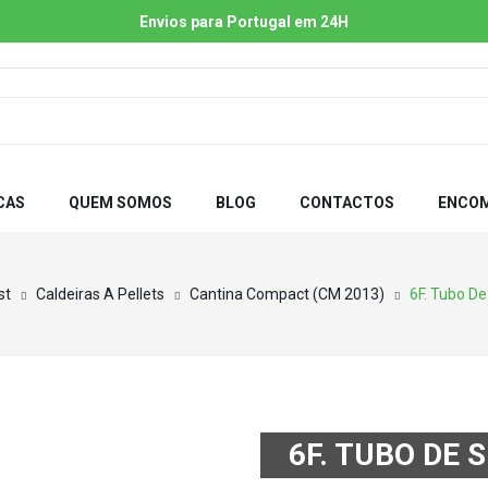
Envios para Portugal em 24H
CAS
QUEM SOMOS
BLOG
CONTACTOS
ENCOM
st
Caldeiras A Pellets
Cantina Compact (CM 2013)
6F. Tubo De
6F. TUBO DE 