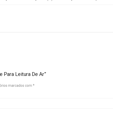
e Para Leitura De Ar”
órios marcados com
*