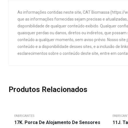
As informações contidas neste site, CAT Biomassa (https://
que as informações fornecidas sejam precisas e atualizadas, 
disponibilidade de qualquer conteúdo exibido. Qualquer confi
quaisquer perdas ou danos, diretos ou indiretos, que possam s
conteúdo a qualquer momento, sem aviso prévio. Nosso site p
conteúdo e a disponibilidade desses sites, e a inclusão de 
esclarecimentos sobre o conteúdo deste site, entre em cont
Produtos Relacionados
FABRICANTES
FABRICAN
17K. Porca De Alojamento De Sensores
11