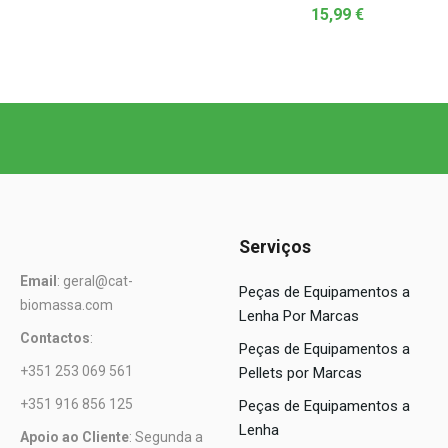
15,99
€
Serviços
Email
: geral@cat-
Peças de Equipamentos a
biomassa.com
Lenha Por Marcas
Contactos
:
Peças de Equipamentos a
+351 253 069 561
Pellets por Marcas
+351 916 856 125
Peças de Equipamentos a
Lenha
Apoio ao Cliente
: Segunda a