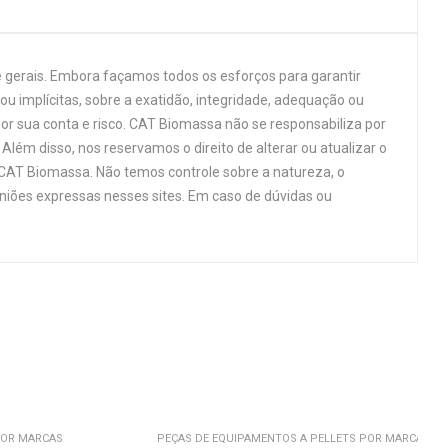
 gerais. Embora façamos todos os esforços para garantir
u implícitas, sobre a exatidão, integridade, adequação ou
por sua conta e risco. CAT Biomassa não se responsabiliza por
Além disso, nos reservamos o direito de alterar ou atualizar o
 CAT Biomassa. Não temos controle sobre a natureza, o
niões expressas nesses sites. Em caso de dúvidas ou
POR MARCAS
PEÇAS DE EQUIPAMENTOS A PELLETS POR MARCAS