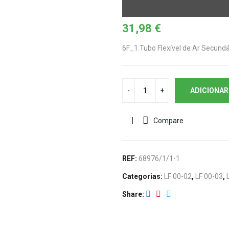
31,98
€
6F_1.Tubo Flexível de Ar Secundá
ADICIONAR
Compare
REF:
68976/1/1-1
Categorias:
LF 00-02
,
LF 00-03
,
Share