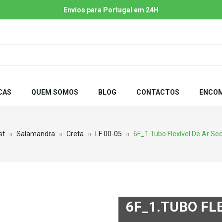
Envios para Portugal em 24H
CAS
QUEM SOMOS
BLOG
CONTACTOS
ENCOM
st
Salamandra
Creta
LF 00-05
6F_1.Tubo Flexível De Ar Se
6F_1.TUBO FL