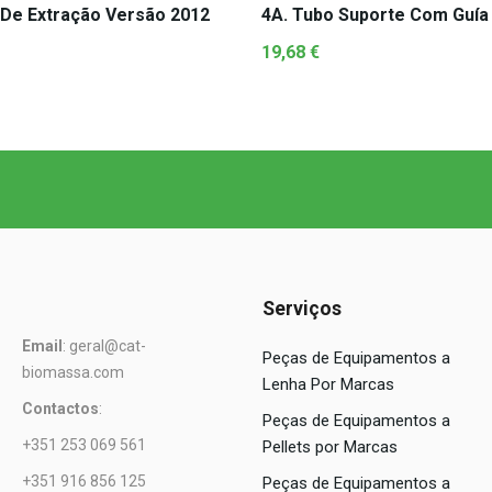
 De Extração Versão 2012
4A. Tubo Suporte Com Guía
19,68
€
Serviços
Email
: geral@cat-
Peças de Equipamentos a
biomassa.com
Lenha Por Marcas
Contactos
:
Peças de Equipamentos a
+351 253 069 561
Pellets por Marcas
+351 916 856 125
Peças de Equipamentos a