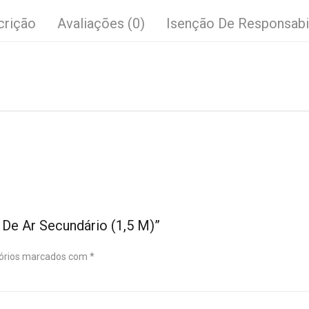
crição
Avaliações (0)
Isenção De Responsabi
 De Ar Secundário (1,5 M)”
órios marcados com
*