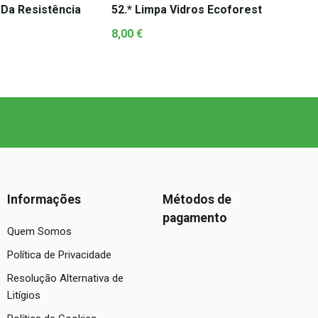
 Da Resistência
52.* Limpa Vidros Ecoforest
8,00
€
Informações
Métodos de
pagamento
Quem Somos
Política de Privacidade
Resolução Alternativa de
Litígios