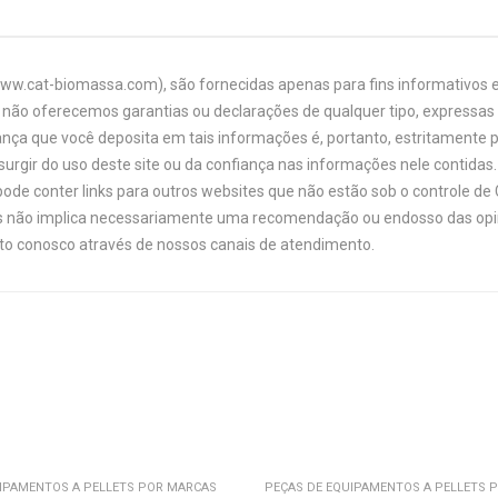
www.cat-biomassa.com), são fornecidas apenas para fins informativos e
não oferecemos garantias ou declarações de qualquer tipo, expressas o
ança que você deposita em tais informações é, portanto, estritamente 
urgir do uso deste site ou da confiança nas informações nele contidas. 
ode conter links para outros websites que não estão sob o controle de
links não implica necessariamente uma recomendação ou endosso das opi
ato conosco através de nossos canais de atendimento.
IPAMENTOS A PELLETS POR MARCAS
PEÇAS DE EQUIPAMENTOS A PELLETS 