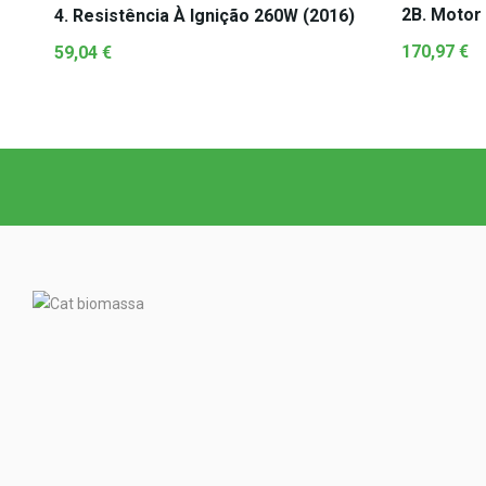
2B. Motor
4. Resistência À Ignição 260W (2016)
170,97
€
59,04
€