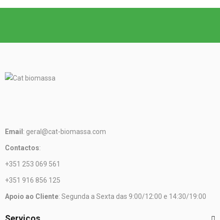
Email
: geral@cat-biomassa.com
Contactos
:
+351 253 069 561
+351 916 856 125
Apoio ao Cliente
: Segunda a Sexta das 9:00/12:00 e 14:30/19:00
Serviços