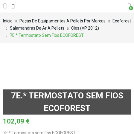
0
Início
Peças De Equipamentos A Pellets Por Marcas
Ecoforest
Salamandras De Ar A Pellets
Cies (VP 2012)
7E.* Termostato Sem Fios ECOFOREST
7E.* TERMOSTATO SEM FIOS
ECOFOREST
102,09
€
7E.* Termostato sem fios ECOFOREST