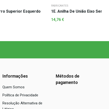
FABRICANTES
rro Superior Esquerdo
1E. Anilha De União Eixo Sem F
14,76
€
Informações
Métodos de
pagamento
Quem Somos
Política de Privacidade
Resolução Alternativa de