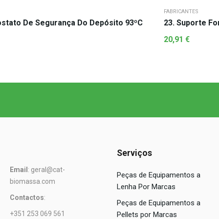
FABRICANTES
stato De Segurança Do Depósito 93ºC
23. Suporte Fo
20,91
€
Serviços
Email
: geral@cat-
Peças de Equipamentos a
biomassa.com
Lenha Por Marcas
Contactos
:
Peças de Equipamentos a
+351 253 069 561
Pellets por Marcas