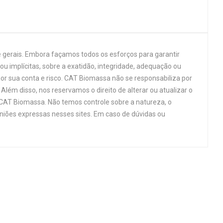
 gerais. Embora façamos todos os esforços para garantir
u implícitas, sobre a exatidão, integridade, adequação ou
por sua conta e risco. CAT Biomassa não se responsabiliza por
Além disso, nos reservamos o direito de alterar ou atualizar o
 CAT Biomassa. Não temos controle sobre a natureza, o
niões expressas nesses sites. Em caso de dúvidas ou