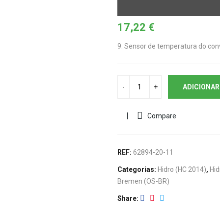
17,22
€
9. Sensor de temperatura do con
ADICIONAR
Compare
REF:
62894-20-11
Categorias:
Hidro (HC 2014)
,
Hid
Bremen (OS-BR)
Share