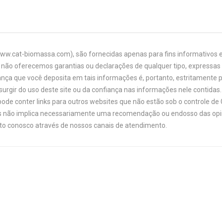
www.cat-biomassa.com), são fornecidas apenas para fins informativos e
não oferecemos garantias ou declarações de qualquer tipo, expressas o
ança que você deposita em tais informações é, portanto, estritamente 
urgir do uso deste site ou da confiança nas informações nele contidas. 
ode conter links para outros websites que não estão sob o controle de
links não implica necessariamente uma recomendação ou endosso das opi
ato conosco através de nossos canais de atendimento.