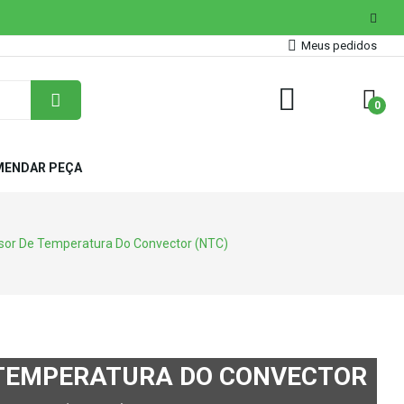
Meus pedidos
0
ENDAR PEÇA
nsor De Temperatura Do Convector (NTC)
 TEMPERATURA DO CONVECTOR