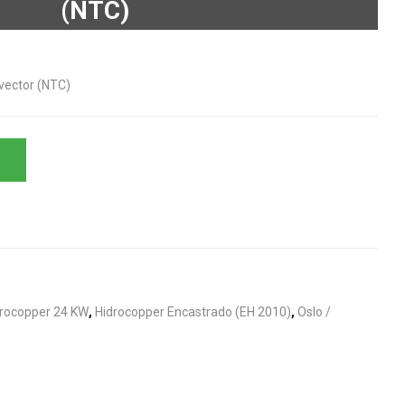
(NTC)
vector (NTC)
rocopper 24 KW
,
Hidrocopper Encastrado (EH 2010)
,
Oslo /