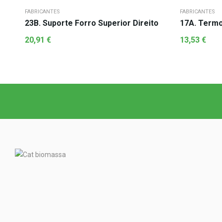
FABRICANTES
FABRICANTES
23B. Suporte Forro Superior Direito
17A. Termo
20,91
€
13,53
€