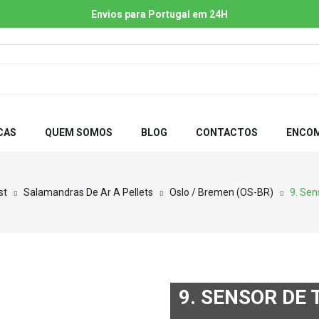
Envios para Portugal em 24H
CAS
QUEM SOMOS
BLOG
CONTACTOS
ENCOM
st
Salamandras De Ar A Pellets
Oslo / Bremen (OS-BR)
9. Se
9. SENSOR DE