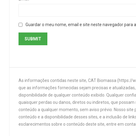
Guardar o meu nome, email e site neste navegador para 
As informações contidas neste site, CAT Biomassa (https://
que as informações fornecidas sejam precisas e atualizadas, 
disponibilidade de qualquer conteúdo exibido. Qualquer confi
quaisquer perdas ou danos, diretos ou indiretos, que possam s
conteúdo a qualquer momento, sem aviso prévio. Nosso site p
conteúdo e a disponibilidade desses sites, e a inclusão de 
esclarecimentos sobre o conteúdo deste site, entre em cont