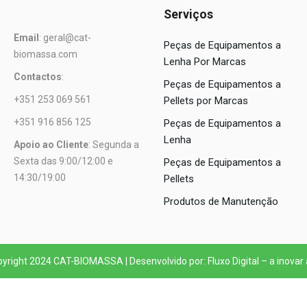
Serviços
Email
: geral@cat-
Peças de Equipamentos a
biomassa.com
Lenha Por Marcas
Contactos
:
Peças de Equipamentos a
+351 253 069 561
Pellets por Marcas
+351 916 856 125
Peças de Equipamentos a
Lenha
Apoio ao Cliente
: Segunda a
Sexta das 9:00/12:00 e
Peças de Equipamentos a
14:30/19:00
Pellets
Produtos de Manutenção
yright 2024 CAT-BIOMASSA | Desenvolvido por: Fluxo Digital – a inovar