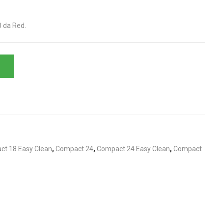
 da Red.
t 18 Easy Clean
,
Compact 24
,
Compact 24 Easy Clean
,
Compact