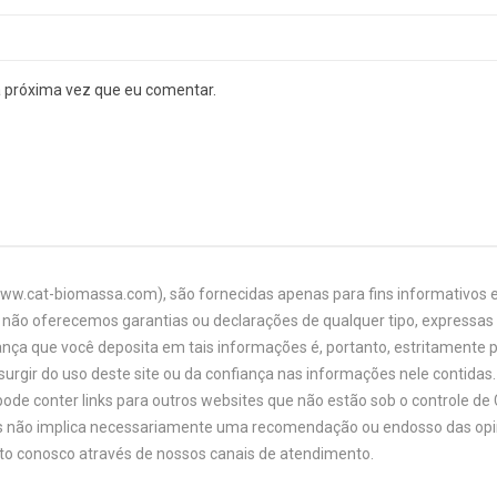
a próxima vez que eu comentar.
www.cat-biomassa.com), são fornecidas apenas para fins informativos e
não oferecemos garantias ou declarações de qualquer tipo, expressas o
ança que você deposita em tais informações é, portanto, estritamente 
urgir do uso deste site ou da confiança nas informações nele contidas. 
ode conter links para outros websites que não estão sob o controle de
links não implica necessariamente uma recomendação ou endosso das opi
ato conosco através de nossos canais de atendimento.