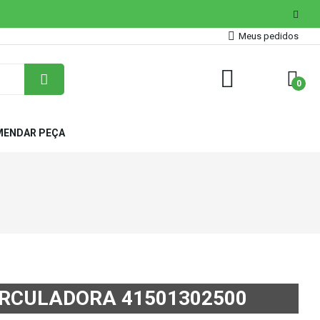
Meus pedidos
0
ENDAR PEÇA
RCULADORA 41501302500