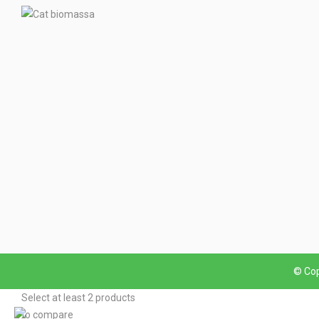
© Cop
Select at least 2 products
to compare