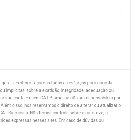
 gerais. Embora façamos todos os esforços para garantir
u implícitas, sobre a exatidão, integridade, adequação ou
por sua conta e risco. CAT Biomassa não se responsabiliza por
Além disso, nos reservamos o direito de alterar ou atualizar o
 CAT Biomassa. Não temos controle sobre a natureza, o
niões expressas nesses sites. Em caso de dúvidas ou