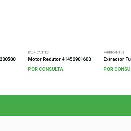
FABRICANTES
FABRICANTES
1200500
Motor Redutor 41450901600
Extractor F
POR CONSULTA
POR CONSU