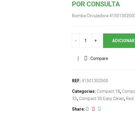
POR CONSULTA
Bomba Circuladora 41501302500
ADICIONAR
Compare
REF:
41501302500
Categorias:
Compact 18
,
Compac
35
,
Compact 35 Easy Clean
,
Red
Share