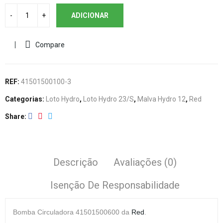
ADICIONAR
Compare
REF:
41501500100-3
Categorias:
Loto Hydro
,
Loto Hydro 23/S
,
Malva Hydro 12
,
Red
Share
Descrição
Avaliações (0)
Isenção De Responsabilidade
Bomba Circuladora 41501500600 da
Red
.