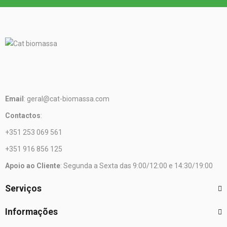
Email
: geral@cat-biomassa.com
Contactos
:
+351 253 069 561
+351 916 856 125
Apoio ao Cliente
: Segunda a Sexta das 9:00/12:00 e 14:30/19:00
Serviços
Informações