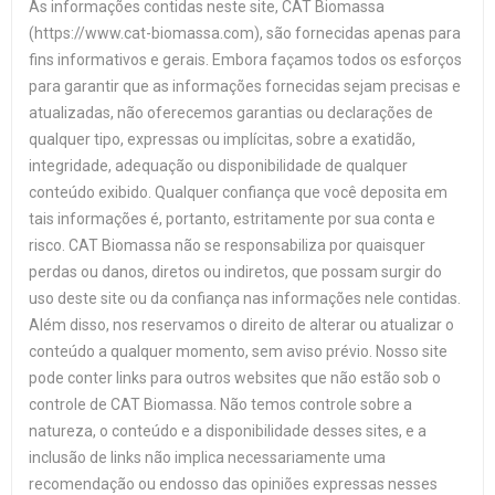
As informações contidas neste site, CAT Biomassa
(https://www.cat-biomassa.com), são fornecidas apenas para
fins informativos e gerais. Embora façamos todos os esforços
para garantir que as informações fornecidas sejam precisas e
atualizadas, não oferecemos garantias ou declarações de
qualquer tipo, expressas ou implícitas, sobre a exatidão,
integridade, adequação ou disponibilidade de qualquer
conteúdo exibido. Qualquer confiança que você deposita em
tais informações é, portanto, estritamente por sua conta e
risco. CAT Biomassa não se responsabiliza por quaisquer
perdas ou danos, diretos ou indiretos, que possam surgir do
uso deste site ou da confiança nas informações nele contidas.
Além disso, nos reservamos o direito de alterar ou atualizar o
conteúdo a qualquer momento, sem aviso prévio. Nosso site
pode conter links para outros websites que não estão sob o
controle de CAT Biomassa. Não temos controle sobre a
natureza, o conteúdo e a disponibilidade desses sites, e a
inclusão de links não implica necessariamente uma
recomendação ou endosso das opiniões expressas nesses