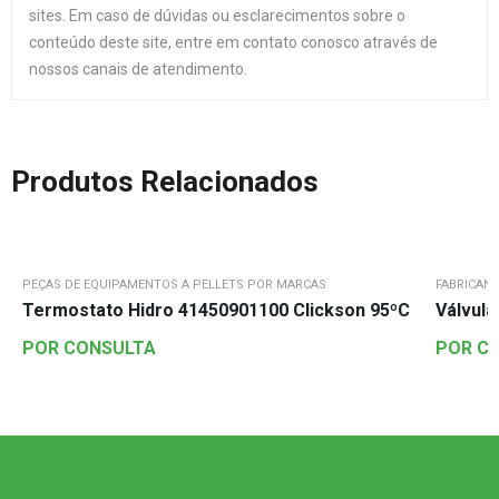
sites. Em caso de dúvidas ou esclarecimentos sobre o
conteúdo deste site, entre em contato conosco através de
nossos canais de atendimento.
Produtos Relacionados
PEÇAS DE EQUIPAMENTOS A PELLETS POR MARCAS
FABRICAN
Termostato Hidro 41450901100 Clickson 95ºC
Válvul
POR CONSULTA
POR C