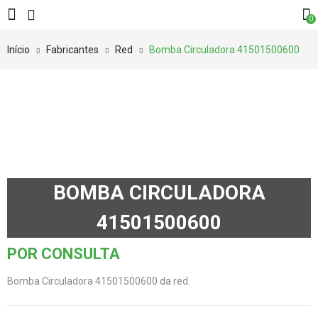
0
Início
Fabricantes
Red
Bomba Circuladora 41501500600
BOMBA CIRCULADORA
41501500600
POR CONSULTA
Bomba Circuladora 41501500600 da red.