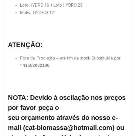
Loto HYDRO 16 + Loto HYDRO 23
Malva HYDRO 12
ATENÇÃO:
Fora de Produção – até fim de stock Substituída por
*
41502002100
NOTA: Devido à oscilação nos preços
por favor peça o
seu orçamento através do nosso e-
mail (cat-biomassa@hotmail.com) ou