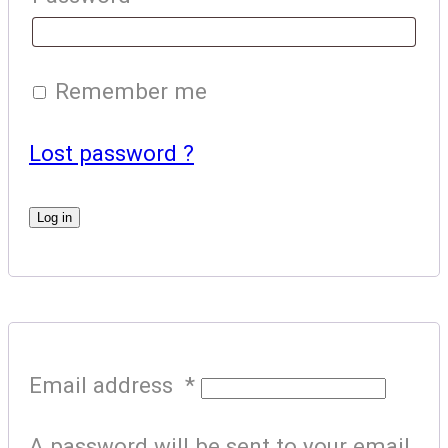
Remember me
Lost password ?
Log in
Email address
*
A password will be sent to your email