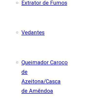
Extrator de Fumos
Vedantes
Queimador Caroço
de
Azeitona/Casca
de Amêndoa