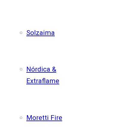
Solzaima
Nórdica &
Extraflame
Moretti Fire