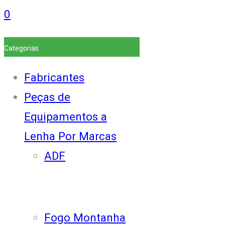
0
Categorias
Fabricantes
Peças de
Equipamentos a
Lenha Por Marcas
ADF
Fogo Montanha