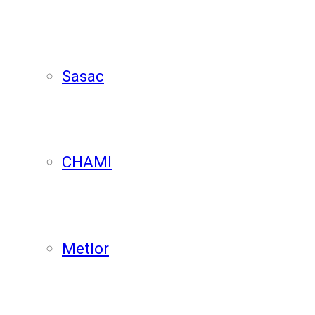
Sasac
CHAMI
Metlor