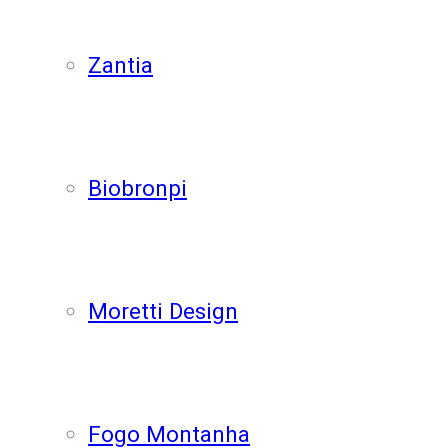
Zantia
Biobronpi
Moretti Design
Fogo Montanha