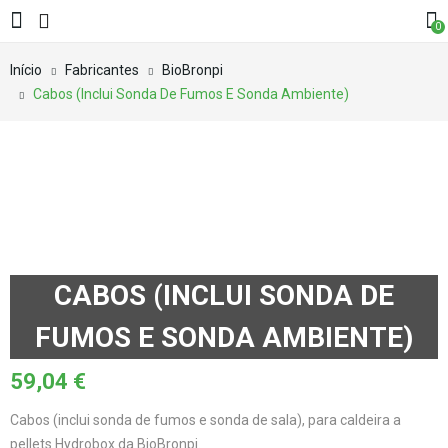
0
Início
Fabricantes
BioBronpi
Cabos (Inclui Sonda De Fumos E Sonda Ambiente)
CABOS (INCLUI SONDA DE
FUMOS E SONDA AMBIENTE)
59,04
€
Cabos (inclui sonda de fumos e sonda de sala), para caldeira a
pellets Hydrobox da BioBronpi.