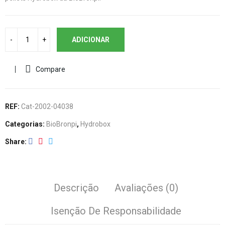
ADICIONAR
Compare
REF:
Cat-2002-04038
Categorias:
BioBronpi
,
Hydrobox
Share
Descrição
Avaliações (0)
Isenção De Responsabilidade