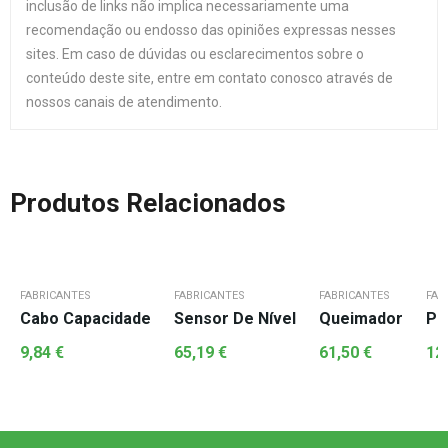
inclusão de links não implica necessariamente uma
recomendação ou endosso das opiniões expressas nesses
sites. Em caso de dúvidas ou esclarecimentos sobre o
conteúdo deste site, entre em contato conosco através de
nossos canais de atendimento.
Produtos Relacionados
FABRICANTES
FABRICANTES
FABRICANTES
FAB
Cabo Capacidade
Sensor De Nível
Queimador
Pl
9,84
€
65,19
€
61,50
€
12