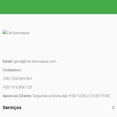
Email
: geral@cat-biomassa.com
Contactos
:
+351 253 069 561
+351 916 856 125
Apoio ao Cliente
: Segunda a Sexta das 9:00/12:00 e 14:30/19:00
Serviços