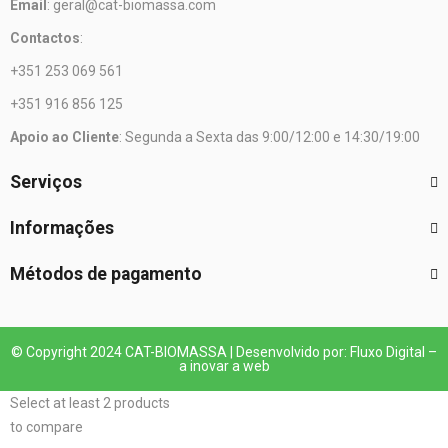
Email
: geral@cat-biomassa.com
Contactos
:
+351 253 069 561
+351 916 856 125
Apoio ao Cliente
: Segunda a Sexta das 9:00/12:00 e 14:30/19:00
Serviços
Informações
Métodos de pagamento
© Copyright 2024 CAT-BIOMASSA | Desenvolvido por: Fluxo Digital –
a inovar a web
Select at least 2 products
to compare