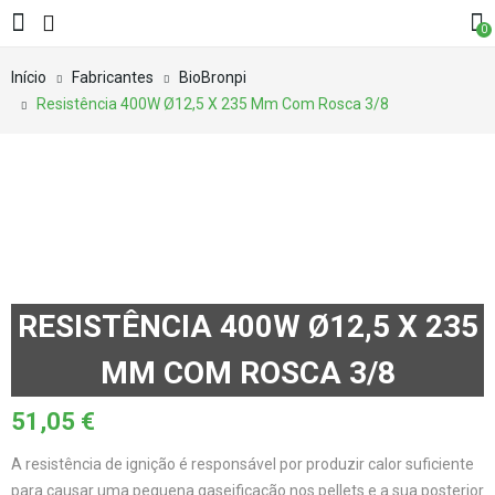
0
Início
Fabricantes
BioBronpi
Resistência 400W Ø12,5 X 235 Mm Com Rosca 3/8
RESISTÊNCIA 400W Ø12,5 X 235
MM COM ROSCA 3/8
51,05
€
A resistência de ignição é responsável por produzir calor suficiente
para causar uma pequena gaseificação nos pellets e a sua posterior