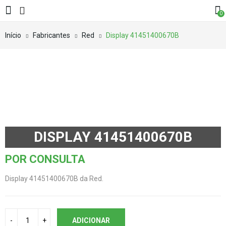
0
Início
Fabricantes
Red
Display 41451400670B
DISPLAY 41451400670B
POR CONSULTA
Display 41451400670B da Red.
ADICIONAR