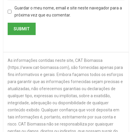
Guardar o meu nome, email e site neste navegador para a
próxima vez que eu comentar.
As informações contidas neste site, CAT Biomassa
(https://www.cat-biomassa.com), são fornecidas apenas para
fins informativos e gerais. Embora façamos todos os esforços
para garantir que as informações fornecidas sejam precisas e
atualizadas, não oferecemos garantias ou declarações de
qualquer tipo, expressas ou implícitas, sobre a exatidão,
integridade, adequação ou disponibilidade de qualquer
conteúdo exibido. Qualquer confiança que você deposita em
tais informações é, portanto, estritamente por sua conta e
risco. CAT Biomassa não se responsabiliza por quaisquer
perdas ou danos, diretos ou indiretos, que possam surgir do