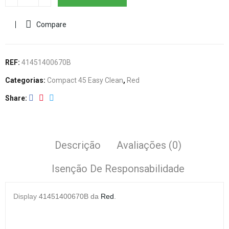
Compare
REF:
41451400670B
Categorias:
Compact 45 Easy Clean
,
Red
Share
Descrição
Avaliações (0)
Isenção De Responsabilidade
Display
41451400670B
da
Red
.