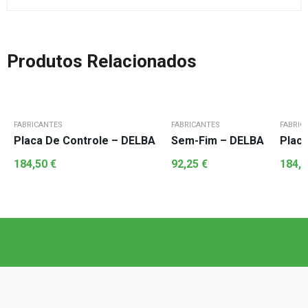
Produtos Relacionados
FABRICANTES
FABRICANTES
FABRIC
Placa De Controle – DELBA
Sem-Fim – DELBA
Plac
184,50
€
92,25
€
184,