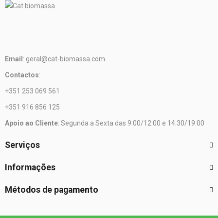
Email
: geral@cat-biomassa.com
Contactos
:
+351 253 069 561
+351 916 856 125
Apoio ao Cliente
: Segunda a Sexta das 9:00/12:00 e 14:30/19:00
Serviços
Informações
Métodos de pagamento