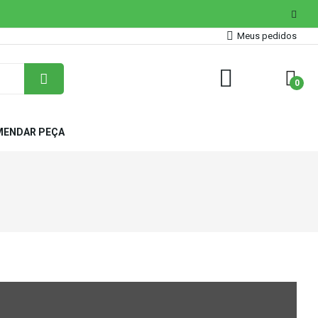
Meus pedidos
0
ENDAR PEÇA