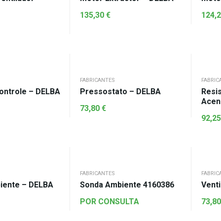
135,30
€
124,
FABRICANTES
FABRIC
ontrole – DELBA
Pressostato – DELBA
Resi
Acen
73,80
€
92,2
FABRICANTES
FABRIC
iente – DELBA
Sonda Ambiente 4160386
Vent
POR CONSULTA
73,8