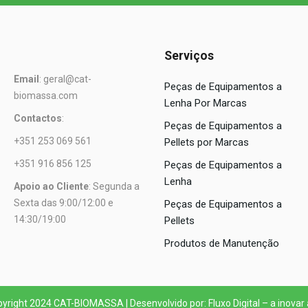
Serviços
Email
: geral@cat-
Peças de Equipamentos a
biomassa.com
Lenha Por Marcas
Contactos
:
Peças de Equipamentos a
+351 253 069 561
Pellets por Marcas
+351 916 856 125
Peças de Equipamentos a
Lenha
Apoio ao Cliente
: Segunda a
Sexta das 9:00/12:00 e
Peças de Equipamentos a
14:30/19:00
Pellets
Produtos de Manutenção
yright 2024 CAT-BIOMASSA | Desenvolvido por: Fluxo Digital – a inovar