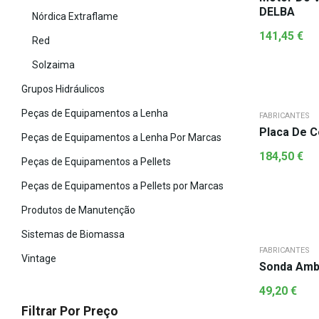
DELBA
Nórdica Extraflame
141,45
€
Red
Solzaima
Grupos Hidráulicos
Peças de Equipamentos a Lenha
FABRICANTES
Placa De C
Peças de Equipamentos a Lenha Por Marcas
184,50
€
Peças de Equipamentos a Pellets
Peças de Equipamentos a Pellets por Marcas
Produtos de Manutenção
Sistemas de Biomassa
FABRICANTES
Vintage
Sonda Amb
49,20
€
Filtrar Por Preço