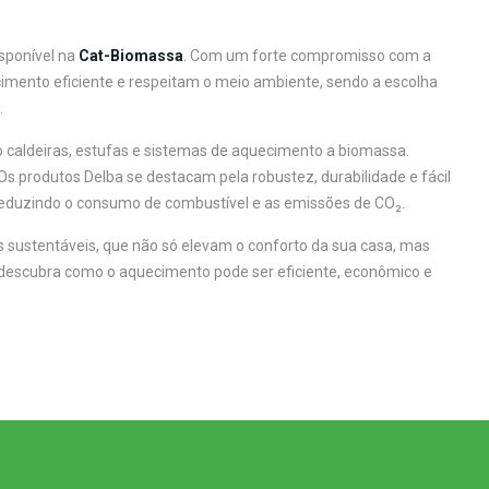
sponível na
Cat-Biomassa
. Com um forte compromisso com a
mento eficiente e respeitam o meio ambiente, sendo a escolha
.
 caldeiras, estufas e sistemas de aquecimento a biomassa.
Os produtos Delba se destacam pela robustez, durabilidade e fácil
reduzindo o consumo de combustível e as emissões de CO₂.
s sustentáveis, que não só elevam o conforto da sua casa, mas
descubra como o aquecimento pode ser eficiente, econômico e