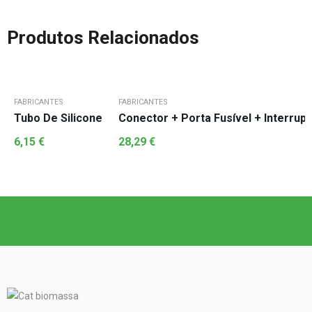
Produtos Relacionados
FABRICANTES
FABRICANTES
Tubo De Silicone
Conector + Porta Fusível + Interrupto
6,15
€
28,29
€