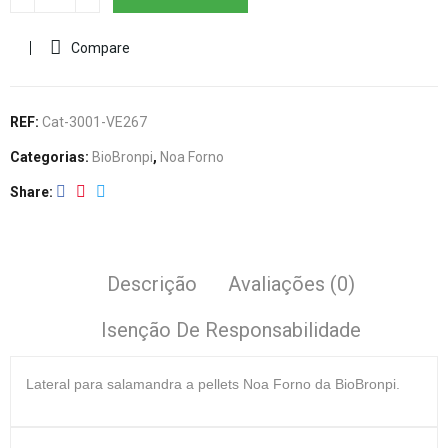
Compare
REF:
Cat-3001-VE267
Categorias:
BioBronpi
,
Noa Forno
Share
Descrição
Avaliações (0)
Isenção De Responsabilidade
Lateral
para salamandra a pellets Noa Forno da BioBronpi.