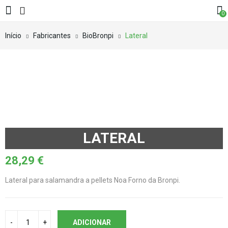
0
Início
Fabricantes
BioBronpi
Lateral
LATERAL
28,29
€
Lateral para salamandra a pellets Noa Forno da Bronpi.
ADICIONAR