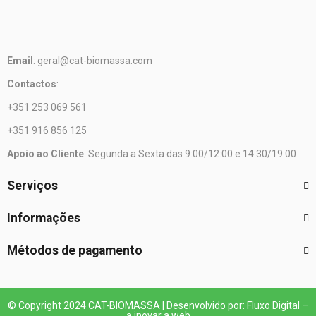
Email
: geral@cat-biomassa.com
Contactos
:
+351 253 069 561
+351 916 856 125
Apoio ao Cliente
: Segunda a Sexta das 9:00/12:00 e 14:30/19:00
Serviços
Informações
Métodos de pagamento
© Copyright 2024 CAT-BIOMASSA | Desenvolvido por: Fluxo Digital –
a inovar a web