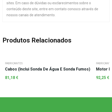
sites. Em caso de dúvidas ou esclarecimentos sobre o
conteúdo deste site, entre em contato conosco através de
nossos canais de atendimento.
Produtos Relacionados
FABRICANTES
FABRICANT
Cabos (Inclui Sonda De Água E Sonda Fumos)
Motor D
81,18
€
92,25
€