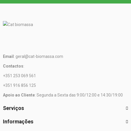
Email
: geral@cat-biomassa.com
Contactos
:
+351 253 069 561
+351 916 856 125
Apoio ao Cliente
: Segunda a Sexta das 9:00/12:00 e 14:30/19:00
Serviços
Informações