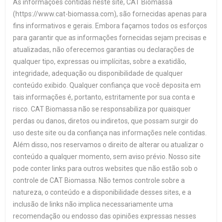
As informações contidas neste site, CAT Biomassa
(https://www.cat-biomassa.com), são fornecidas apenas para
fins informativos e gerais. Embora façamos todos os esforços
para garantir que as informações fornecidas sejam precisas e
atualizadas, não oferecemos garantias ou declarações de
qualquer tipo, expressas ou implícitas, sobre a exatidão,
integridade, adequação ou disponibilidade de qualquer
conteúdo exibido. Qualquer confiança que você deposita em
tais informações é, portanto, estritamente por sua conta e
risco. CAT Biomassa não se responsabiliza por quaisquer
perdas ou danos, diretos ou indiretos, que possam surgir do
uso deste site ou da confiança nas informações nele contidas.
Além disso, nos reservamos o direito de alterar ou atualizar o
conteúdo a qualquer momento, sem aviso prévio. Nosso site
pode conter links para outros websites que não estão sob o
controle de CAT Biomassa. Não temos controle sobre a
natureza, o conteúdo e a disponibilidade desses sites, e a
inclusão de links não implica necessariamente uma
recomendação ou endosso das opiniões expressas nesses