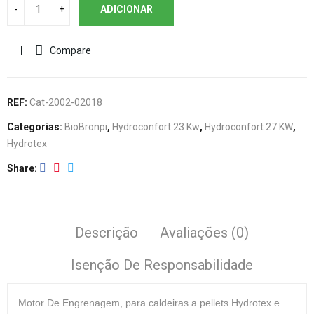
ADICIONAR
Compare
REF:
Cat-2002-02018
Categorias:
BioBronpi
,
Hydroconfort 23 Kw
,
Hydroconfort 27 KW
,
Hydrotex
Share
Descrição
Avaliações (0)
Isenção De Responsabilidade
Motor De Engrenagem,
para caldeiras a pellets Hydrotex e