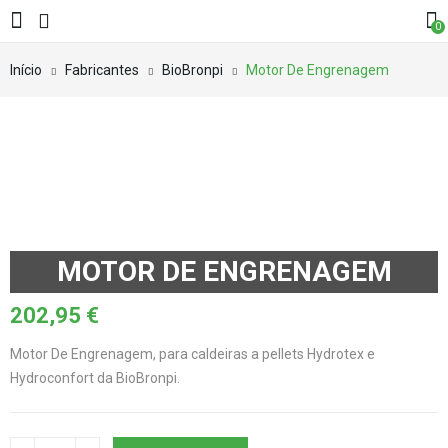
0
Início
Fabricantes
BioBronpi
Motor De Engrenagem
MOTOR DE ENGRENAGEM
202,95
€
Motor De Engrenagem, para caldeiras a pellets Hydrotex e
Hydroconfort da BioBronpi.