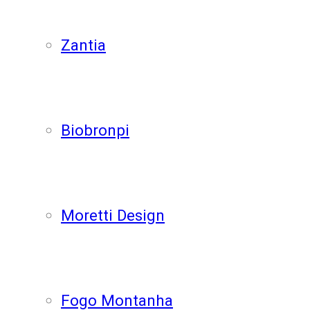
Zantia
Biobronpi
Moretti Design
Fogo Montanha