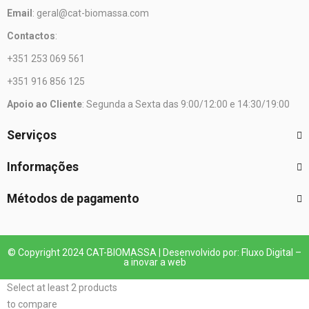
Email
: geral@cat-biomassa.com
Contactos
:
+351 253 069 561
+351 916 856 125
Apoio ao Cliente
: Segunda a Sexta das 9:00/12:00 e 14:30/19:00
Serviços
Informações
Métodos de pagamento
© Copyright 2024 CAT-BIOMASSA | Desenvolvido por: Fluxo Digital –
a inovar a web
Select at least 2 products
to compare