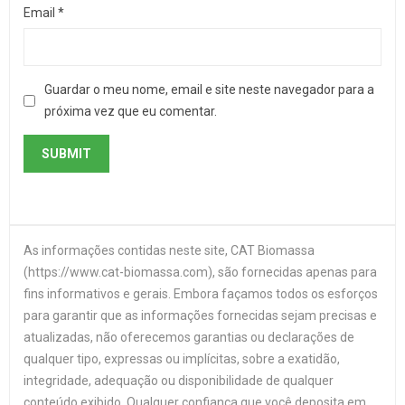
Email
*
Guardar o meu nome, email e site neste navegador para a
próxima vez que eu comentar.
As informações contidas neste site, CAT Biomassa
(https://www.cat-biomassa.com), são fornecidas apenas para
fins informativos e gerais. Embora façamos todos os esforços
para garantir que as informações fornecidas sejam precisas e
atualizadas, não oferecemos garantias ou declarações de
qualquer tipo, expressas ou implícitas, sobre a exatidão,
integridade, adequação ou disponibilidade de qualquer
conteúdo exibido. Qualquer confiança que você deposita em