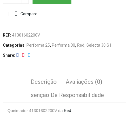
Compare
REF:
41301602200V
Categorias:
Performa 25
,
Performa 30
,
Red
,
Selecta 30 S1
Share
Descrição
Avaliações (0)
Isenção De Responsabilidade
Queimador
41301602200V
da
Red
.