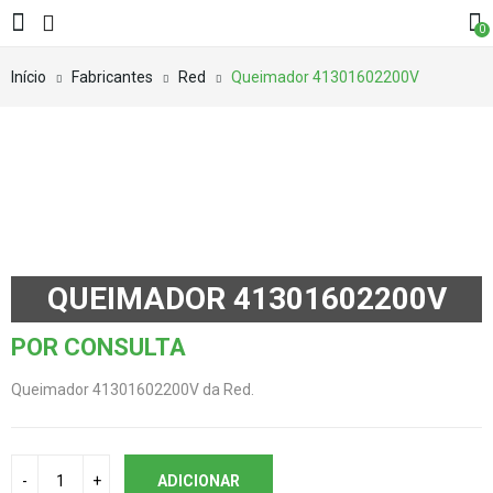
0
Início
Fabricantes
Red
Queimador 41301602200V
QUEIMADOR 41301602200V
POR CONSULTA
Queimador 41301602200V da Red.
ADICIONAR