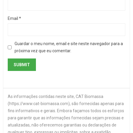
Email
*
Guardar o meu nome, email e site neste navegador para a
próxima vez que eu comentar.
As informações contidas neste site, CAT Biomassa
(https://www.cat-biomassa.com), são fornecidas apenas para
fins informativos e gerais. Embora façamos todos os esforços
para garantir que as informações fornecidas sejam precisas e
atualizadas, não oferecemos garantias ou declarações de
qualquer tipo, expressas ou implícitas, sobre a exatidão,