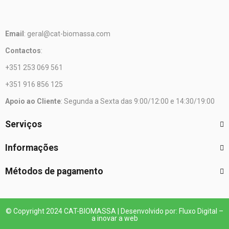
Email
: geral@cat-biomassa.com
Contactos
:
+351 253 069 561
+351 916 856 125
Apoio ao Cliente
: Segunda a Sexta das 9:00/12:00 e 14:30/19:00
Serviços
Informações
Métodos de pagamento
© Copyright 2024 CAT-BIOMASSA | Desenvolvido por: Fluxo Digital –
a inovar a web