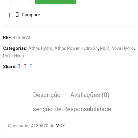
Compare
REF:
4130870
Categorias:
Athos Hydro
,
Athos Power Hydro 24
,
MCZ
,
Nova Hydro
,
Polar Hydro
Share
Descrição
Avaliações (0)
Isenção De Responsabilidade
Queimador
4130870
da
MCZ
.