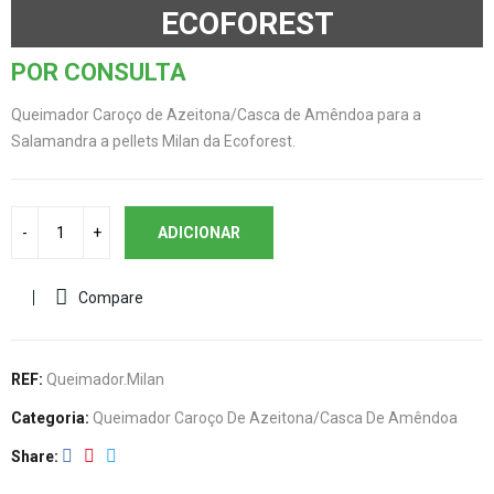
ECOFOREST
POR CONSULTA
Queimador Caroço de Azeitona/Casca de Amêndoa para a
Salamandra a pellets Milan da Ecoforest.
ADICIONAR
Compare
REF:
Queimador.Milan
Categoria:
Queimador Caroço De Azeitona/Casca De Amêndoa
Share