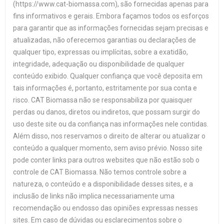
(https://www.cat-biomassa.com), são fornecidas apenas para
fins informativos e gerais. Embora façamos todos os esforços
para garantir que as informações fornecidas sejam precisas e
atualizadas, não oferecemos garantias ou declarações de
qualquer tipo, expressas ou implícitas, sobre a exatidão,
integridade, adequação ou disponibilidade de qualquer
conteúdo exibido. Qualquer confiança que você deposita em
tais informações é, portanto, estritamente por sua conta e
risco. CAT Biomassa não se responsabiliza por quaisquer
perdas ou danos, diretos ou indiretos, que possam surgir do
uso deste site ou da confiança nas informações nele contidas.
Além disso, nos reservamos o direito de alterar ou atualizar o
conteúdo a qualquer momento, sem aviso prévio. Nosso site
pode conter links para outros websites que não estão sob o
controle de CAT Biomassa. Não temos controle sobre a
natureza, o conteúdo e a disponibilidade desses sites, e a
inclusão de links não implica necessariamente uma
recomendação ou endosso das opiniões expressas nesses
sites. Em caso de dúvidas ou esclarecimentos sobre o