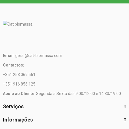
Email
: geral@cat-biomassa.com
Contactos
:
+351 253 069 561
+351 916 856 125
Apoio ao Cliente
: Segunda a Sexta das 9:00/12:00 e 14:30/19:00
Serviços
Informações