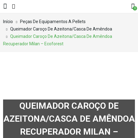
0
Início
Peças De Equipamentos A Pellets
Queimador Caroço De Azeitona/Casca De Amêndoa
Queimador Caroço De Azeitona/Casca De Amêndoa
Recuperador Milan – Ecoforest
QUEIMADOR CAROÇO DE
AZEITONA/CASCA DE AMÊNDOA
RECUPERADOR MILAN –