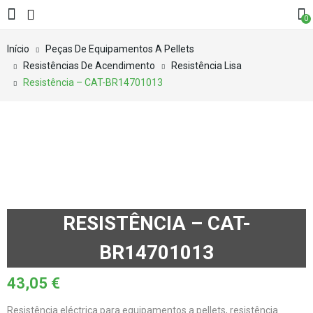
0
Início
Peças De Equipamentos A Pellets
Resistências De Acendimento
Resistência Lisa
Resistência – CAT-BR14701013
RESISTÊNCIA – CAT-
BR14701013
43,05
€
Resistência eléctrica para equipamentos a pellets, resistência