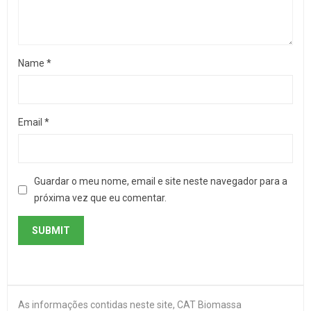
Name
*
Email
*
Guardar o meu nome, email e site neste navegador para a
próxima vez que eu comentar.
As informações contidas neste site, CAT Biomassa