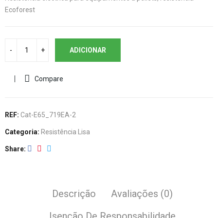
Ecoforest
ADICIONAR
Compare
REF:
Cat-E65_719EA-2
Categoria:
Resistência Lisa
Share
Descrição
Avaliações (0)
Isenção De Responsabilidade