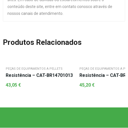
conteúdo deste site, entre em contato conosco através de
nossos canais de atendimento.
Produtos Relacionados
PEÇAS DE EQUIPAMENTOS A PELLETS
PEÇAS DE EQUIPAMENTOS A PE
Resistência – CAT-BR14701013
Resistência – CAT-BR
43,05
€
45,20
€