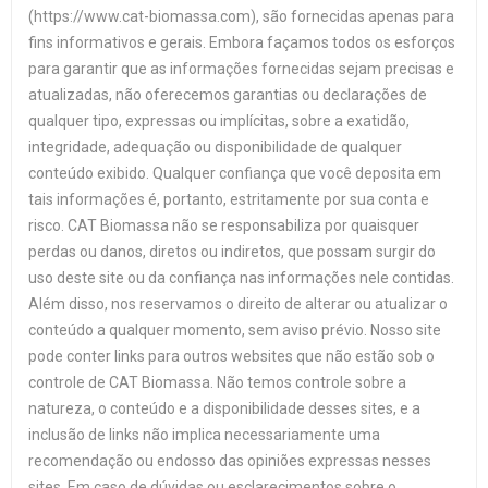
(https://www.cat-biomassa.com), são fornecidas apenas para
fins informativos e gerais. Embora façamos todos os esforços
para garantir que as informações fornecidas sejam precisas e
atualizadas, não oferecemos garantias ou declarações de
qualquer tipo, expressas ou implícitas, sobre a exatidão,
integridade, adequação ou disponibilidade de qualquer
conteúdo exibido. Qualquer confiança que você deposita em
tais informações é, portanto, estritamente por sua conta e
risco. CAT Biomassa não se responsabiliza por quaisquer
perdas ou danos, diretos ou indiretos, que possam surgir do
uso deste site ou da confiança nas informações nele contidas.
Além disso, nos reservamos o direito de alterar ou atualizar o
conteúdo a qualquer momento, sem aviso prévio. Nosso site
pode conter links para outros websites que não estão sob o
controle de CAT Biomassa. Não temos controle sobre a
natureza, o conteúdo e a disponibilidade desses sites, e a
inclusão de links não implica necessariamente uma
recomendação ou endosso das opiniões expressas nesses
sites. Em caso de dúvidas ou esclarecimentos sobre o