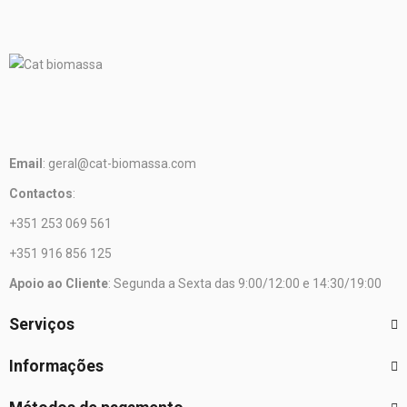
Email
: geral@cat-biomassa.com
Contactos
:
+351 253 069 561
+351 916 856 125
Apoio ao Cliente
: Segunda a Sexta das 9:00/12:00 e 14:30/19:00
Serviços
Informações