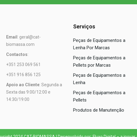
Serviços
Email
: geral@cat-
Peças de Equipamentos a
biomassa.com
Lenha Por Marcas
Contactos
:
Peças de Equipamentos a
+351 253 069 561
Pellets por Marcas
+351 916 856 125
Peças de Equipamentos a
Lenha
Apoio ao Cliente
: Segunda a
Sexta das 9:00/12:00 e
Peças de Equipamentos a
14:30/19:00
Pellets
Produtos de Manutenção
yright 2024 CAT-BIOMASSA | Desenvolvido por: Fluxo Digital – a inovar