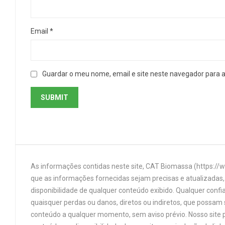
Email
*
Guardar o meu nome, email e site neste navegador para 
As informações contidas neste site, CAT Biomassa (https://
que as informações fornecidas sejam precisas e atualizadas, 
disponibilidade de qualquer conteúdo exibido. Qualquer confi
quaisquer perdas ou danos, diretos ou indiretos, que possam s
conteúdo a qualquer momento, sem aviso prévio. Nosso site p