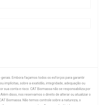
 gerais. Embora façamos todos os esforços para garantir
u implícitas, sobre a exatidão, integridade, adequação ou
por sua conta e risco. CAT Biomassa não se responsabiliza por
Além disso, nos reservamos o direito de alterar ou atualizar o
 CAT Biomassa. Não temos controle sobre a natureza, o