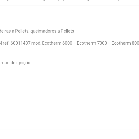
eiras a Pellets, queimadores a Pellets
ef. 60011437 mod. Ecotherm 6000 – Ecotherm 7000 – Ecotherm 8000 –
empo de ignição.