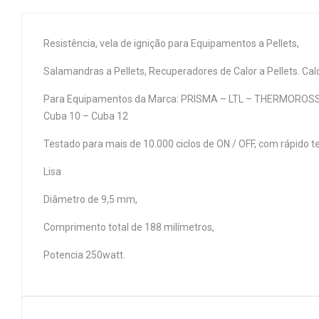
Resistência, vela de ignição para Equipamentos a Pellets,
Salamandras a Pellets, Recuperadores de Calor a Pellets. Cald
Para Equipamentos da Marca: PRISMA – LTL – THERMOROSSI r
Cuba 10 – Cuba 12
Testado para mais de 10.000 ciclos de ON / OFF, com rápido t
Lisa
Diâmetro de 9,5 mm,
Comprimento total de 188 milímetros,
Potencia 250watt.