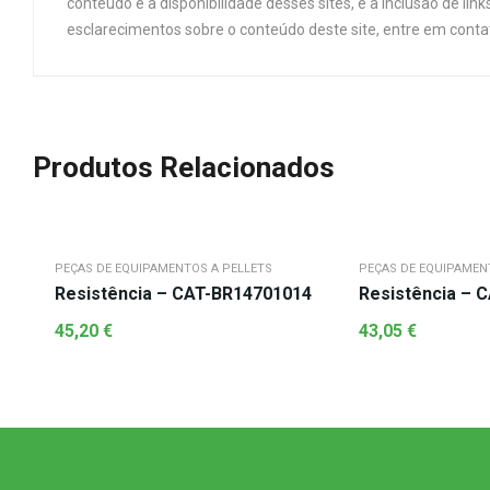
conteúdo e a disponibilidade desses sites, e a inclusão de 
esclarecimentos sobre o conteúdo deste site, entre em cont
Produtos Relacionados
PEÇAS DE EQUIPAMENTOS A PELLETS
PEÇAS DE EQUIPAMEN
Resistência – CAT-BR14701014
Resistência – 
45,20
€
43,05
€