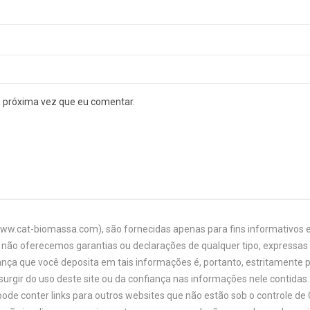
a próxima vez que eu comentar.
www.cat-biomassa.com), são fornecidas apenas para fins informativos e
não oferecemos garantias ou declarações de qualquer tipo, expressas o
ança que você deposita em tais informações é, portanto, estritamente 
urgir do uso deste site ou da confiança nas informações nele contidas. 
ode conter links para outros websites que não estão sob o controle de