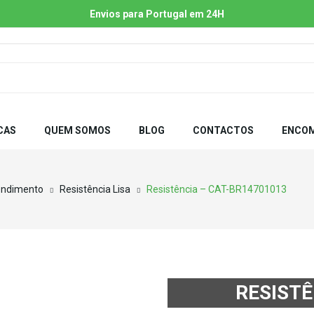
Envios para Portugal em 24H
CAS
QUEM SOMOS
BLOG
CONTACTOS
ENCOM
endimento
Resistência Lisa
Resistência – CAT-BR14701013
RESISTÊ