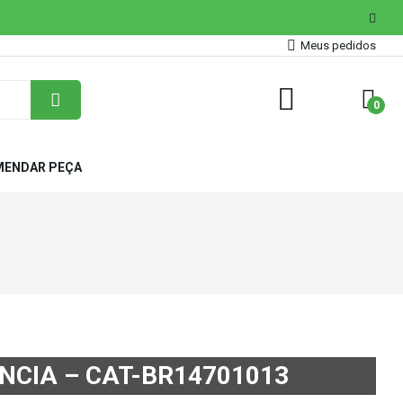
Meus pedidos
0
ENDAR PEÇA
NCIA – CAT-BR14701013