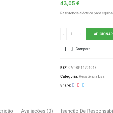
43,05
€
Resistência eléctrica para equipa
ADICIONAR
Compare
REF:
CAT-BR14701013
Categoria:
Resistência Lisa
Share
crição
Avaliações (0)
Isenção De Responsabi