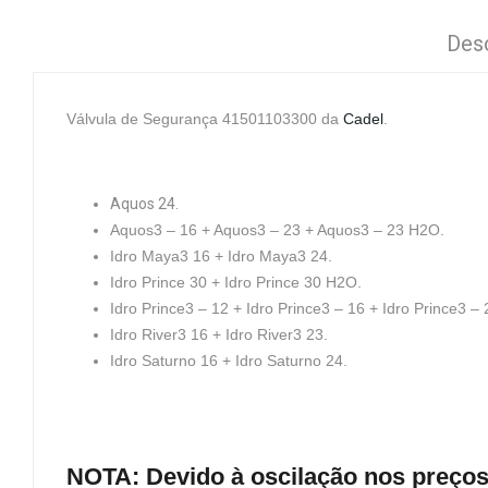
Des
Válvula de Segurança 41501103300
da
Cadel
.
Aquos 24.
Aquos3 – 16 + Aquos3 – 23 + Aquos3 – 23 H2O.
Idro Maya3 16 + Idro Maya3 24.
Idro Prince 30 + Idro Prince 30 H2O.
Idro Prince3 – 12 + Idro Prince3 – 16 + Idro Prince3 –
Idro River3 16 + Idro River3 23.
Idro Saturno 16 + Idro Saturno 24.
NOTA: Devido à oscilação nos preços 