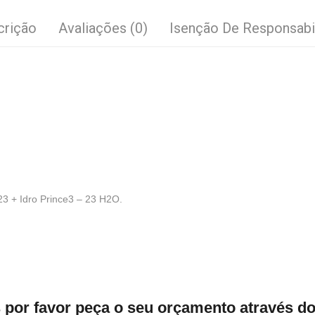
crição
Avaliações (0)
Isenção De Responsabi
 23 + Idro Prince3 – 23 H2O.
por favor peça o seu orçamento através do 