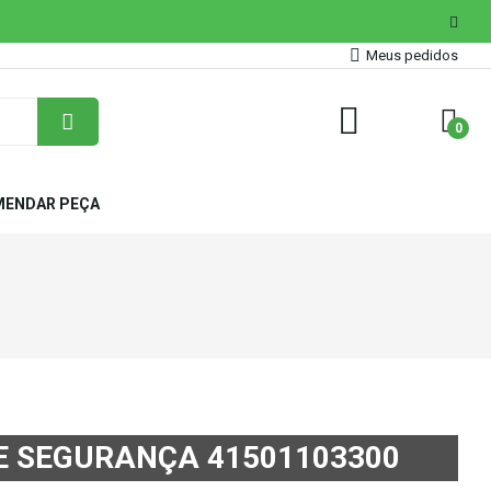
Meus pedidos
0
ENDAR PEÇA
E SEGURANÇA 41501103300