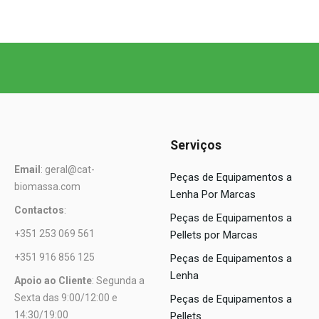
Serviços
Email
: geral@cat-
Peças de Equipamentos a
biomassa.com
Lenha Por Marcas
Contactos
:
Peças de Equipamentos a
+351 253 069 561
Pellets por Marcas
+351 916 856 125
Peças de Equipamentos a
Lenha
Apoio ao Cliente
: Segunda a
Sexta das 9:00/12:00 e
Peças de Equipamentos a
14:30/19:00
Pellets