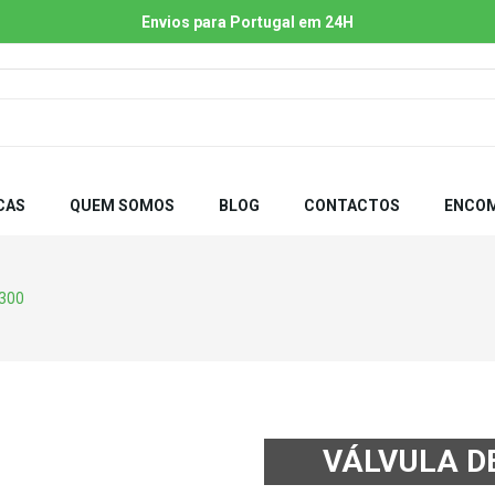
Envios para Portugal em 24H
CAS
QUEM SOMOS
BLOG
CONTACTOS
ENCOM
3300
VÁLVULA D