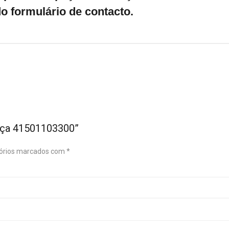
o formulário de contacto.
ança 41501103300”
órios marcados com
*