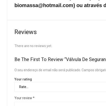
biomassa@hotmail.com) ou através d
Reviews
There are no reviews yet.
Be The First To Review “Válvula De Segur
O seu endereço de email não será publicado.
Campos obrigat
Your rating
Your review
*