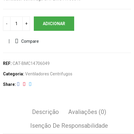
ADICIONAR
Compare
REF:
CAT-BMC14706049
Categoria:
Ventiladores Centrifugos
Share
Descrição
Avaliações (0)
Isenção De Responsabilidade