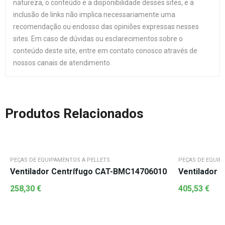
natureza, o conteúdo e a disponibilidade desses sites, e a
inclusão de links não implica necessariamente uma
recomendação ou endosso das opiniões expressas nesses
sites. Em caso de dúvidas ou esclarecimentos sobre o
conteúdo deste site, entre em contato conosco através de
nossos canais de atendimento.
Produtos Relacionados
PEÇAS DE EQUIPAMENTOS A PELLETS
PEÇAS DE EQUIP
Ventilador Centrífugo CAT-BMC14706010
Ventilador 
258,30
€
405,53
€