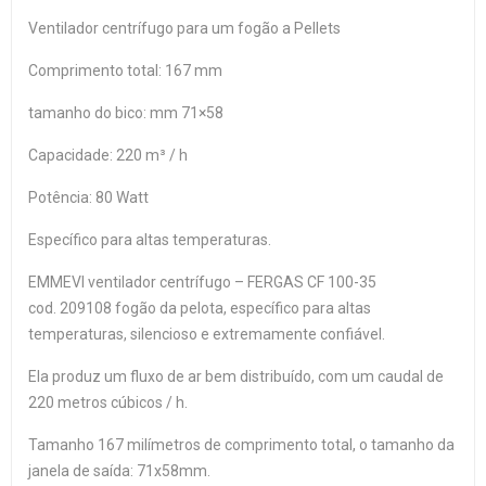
Ventilador centrífugo para um fogão a Pellets
Comprimento total: 167 mm
tamanho do bico: mm 71×58
Capacidade: 220 m³ / h
Potência: 80 Watt
Específico para altas temperaturas.
EMMEVI ventilador centrífugo – FERGAS CF 100-35
cod. 209108 fogão da pelota, específico para altas
temperaturas, silencioso e extremamente confiável.
Ela produz um fluxo de ar bem distribuído, com um caudal de
220 metros cúbicos / h.
Tamanho 167 milímetros de comprimento total, o tamanho da
janela de saída: 71x58mm.