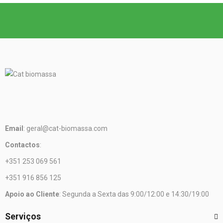
Email
: geral@cat-biomassa.com
Contactos
:
+351 253 069 561
+351 916 856 125
Apoio ao Cliente
: Segunda a Sexta das 9:00/12:00 e 14:30/19:00
Serviços