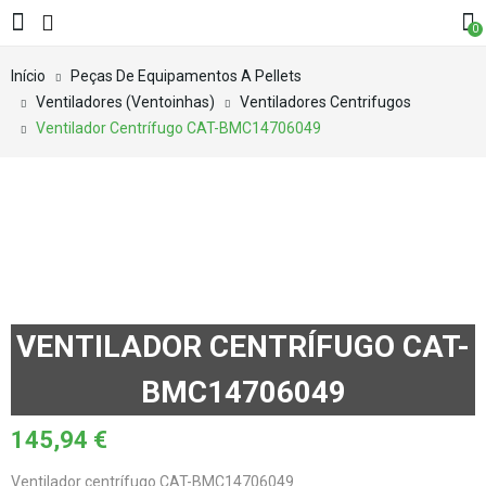
0
Início
Peças De Equipamentos A Pellets
Ventiladores (Ventoinhas)
Ventiladores Centrifugos
Ventilador Centrífugo CAT-BMC14706049
VENTILADOR CENTRÍFUGO CAT-
BMC14706049
145,94
€
Ventilador centrífugo CAT-BMC14706049