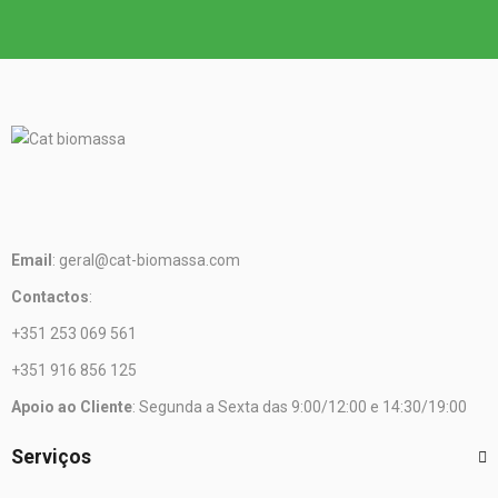
Email
: geral@cat-biomassa.com
Contactos
:
+351 253 069 561
+351 916 856 125
Apoio ao Cliente
: Segunda a Sexta das 9:00/12:00 e 14:30/19:00
Serviços