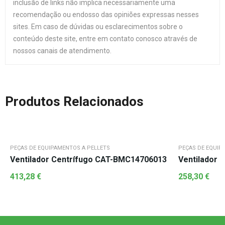
inclusão de links não implica necessariamente uma
recomendação ou endosso das opiniões expressas nesses
sites. Em caso de dúvidas ou esclarecimentos sobre o
conteúdo deste site, entre em contato conosco através de
nossos canais de atendimento.
Produtos Relacionados
PEÇAS DE EQUIPAMENTOS A PELLETS
PEÇAS DE EQUIP
Ventilador Centrífugo CAT-BMC14706013
Ventilador 
413,28
€
258,30
€