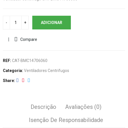
ADICIONAR
Compare
REF:
CAT-BMC14706060
Categoria:
Ventiladores Centrifugos
Share
Descrição
Avaliações (0)
Isenção De Responsabilidade