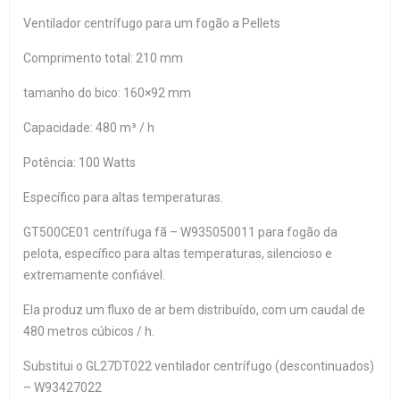
Ventilador centrífugo para um fogão a Pellets
Comprimento total: 210 mm
tamanho do bico: 160×92 mm
Capacidade: 480 m³ / h
Potência: 100 Watts
Específico para altas temperaturas.
GT500CE01 centrífuga fã – W935050011 para fogão da
pelota, específico para altas temperaturas, silencioso e
extremamente confiável.
Ela produz um fluxo de ar bem distribuído, com um caudal de
480 metros cúbicos / h.
Substitui o GL27DT022 ventilador centrífugo (descontinuados)
– W93427022