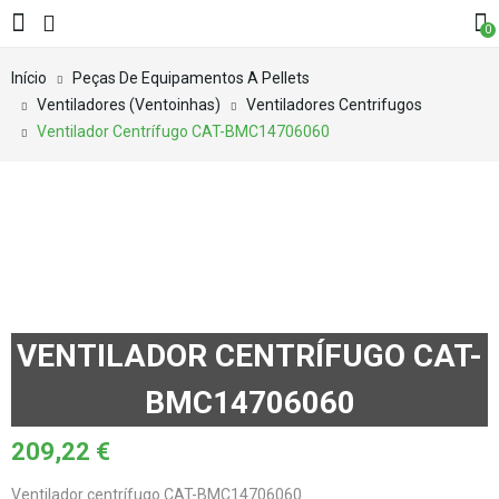
0
Início
Peças De Equipamentos A Pellets
Ventiladores (Ventoinhas)
Ventiladores Centrifugos
Ventilador Centrífugo CAT-BMC14706060
VENTILADOR CENTRÍFUGO CAT-
BMC14706060
209,22
€
Ventilador centrífugo CAT-BMC14706060