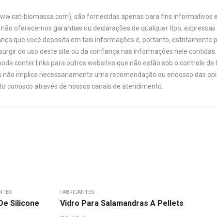
www.cat-biomassa.com), são fornecidas apenas para fins informativos e
não oferecemos garantias ou declarações de qualquer tipo, expressas o
ança que você deposita em tais informações é, portanto, estritamente 
urgir do uso deste site ou da confiança nas informações nele contidas. 
ode conter links para outros websites que não estão sob o controle de
links não implica necessariamente uma recomendação ou endosso das opi
ato conosco através de nossos canais de atendimento.
NTES
FABRICANTES
De Silicone
Vidro Para Salamandras A Pellets