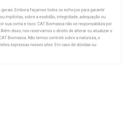
 gerais. Embora façamos todos os esforços para garantir
u implícitas, sobre a exatidão, integridade, adequação ou
por sua conta e risco. CAT Biomassa não se responsabiliza por
Além disso, nos reservamos o direito de alterar ou atualizar o
 CAT Biomassa. Não temos controle sobre a natureza, o
niões expressas nesses sites. Em caso de dúvidas ou