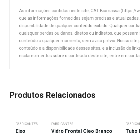
As informações contidas neste site, CAT Biomassa (https://
que as informações fornecidas sejam precisas e atualizadas, 
disponibilidade de qualquer conteúdo exibido. Qualquer confi
quaisquer perdas ou danos, diretos ou indiretos, que possam s
conteúdo a qualquer momento, sem aviso prévio. Nosso site p
conteúdo e a disponibilidade desses sites, e a inclusão de 
esclarecimentos sobre o conteúdo deste site, entre em cont
Produtos Relacionados
FABRICANTES
FABRICANTES
FABRICA
Eixo
Vidro Frontal Cleo Branco
Tubo 