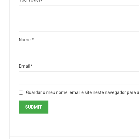
Your review
*
Name
*
Email
*
Guardar o meu nome, email e site neste navegador para 