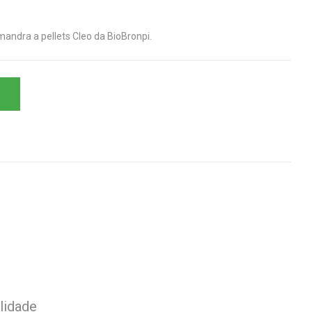
andra a pellets Cleo da BioBronpi.
lidade