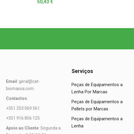
50,43
€
Serviços
Email
: geral@cat-
Peças de Equipamentos a
biomassa.com
Lenha Por Marcas
Contactos
:
Peças de Equipamentos a
+351 253 069 561
Pellets por Marcas
+351 916 856 125
Peças de Equipamentos a
Lenha
Apoio ao Cliente
: Segunda a