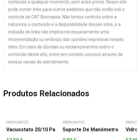
conteúdo a qualquer momento, sem aviso prévio. Nosso site
pode conter links para outros websites que não estão sob o
controle de CAT Biomassa. Não temos controle sobre a
natureza, o conteúdo e a disponibilidade desses sites, e a
inclusão de links não implica necessariamente uma
recomendação ou endosso das opiniões expressas nesses
sites. Em caso de dúvidas ou esclarecimentos sobre o
conteúdo deste site, entre em contato conosco através de
nossos canais de atendimento.
Produtos Relacionados
FABRICANTES
FABRICANTES
FABRICA
Vacuostato 20/10 Pa
Suporte De Manómetro
Vidro