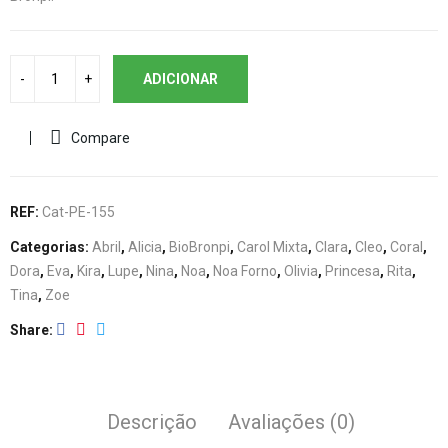
ADICIONAR
Compare
REF:
Cat-PE-155
Categorias:
Abril
,
Alicia
,
BioBronpi
,
Carol Mixta
,
Clara
,
Cleo
,
Coral
,
Dora
,
Eva
,
Kira
,
Lupe
,
Nina
,
Noa
,
Noa Forno
,
Olivia
,
Princesa
,
Rita
,
Tina
,
Zoe
Share
Descrição
Avaliações (0)