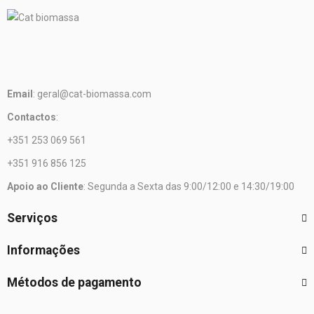
Email
: geral@cat-biomassa.com
Contactos
:
+351 253 069 561
+351 916 856 125
Apoio ao Cliente
: Segunda a Sexta das 9:00/12:00 e 14:30/19:00
Serviços
Informações
Métodos de pagamento