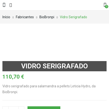
0
Início
Fabricantes
BioBronpi
Vidro Serigrafado
VIDRO SERIGRAFADO
110,70
€
Vidro serigrafado para salamandra a pellets Leticia Hydro, da
BioBronpi.