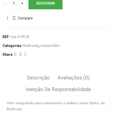
ADICIONAR
Compare
REF:
Cat-V-PE/N
Categorias:
BioBronpi
,
Leticia Hidro
Share
Descrição
Avaliações (0)
Isenção De Responsabilidade
Vidro
serigrafado para salamandra a pellets Leticia Hydro, da
BioBronpi.