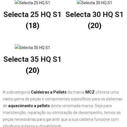
Selecta 25 HQ S1
Selecta 30 HQ S1
(18)
(20)
Selecta 35 HQ S1
(20)
A subcategoria
Caldeiras a Pellets
da marca
MCZ
oferece uma
vasta gama de peças e componentes específicos para os sistemas
de
aquecimento a pellets
desta renomada marca. Seja para
manutenção, reparação ou otimização de desempenho, temos as
peças necessárias para garantir que a sua caldeira funcione com
eficiência máxima e durabilidade.