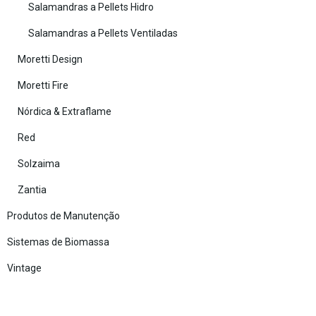
Salamandras a Pellets Hidro
Salamandras a Pellets Ventiladas
Moretti Design
Moretti Fire
Nórdica & Extraflame
Red
Solzaima
Zantia
Produtos de Manutenção
Sistemas de Biomassa
Vintage