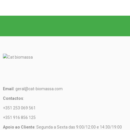
Email
: geral@cat-biomassa.com
Contactos
:
+351 253 069 561
+351 916 856 125
Apoio ao Cliente
: Segunda a Sexta das 9:00/12:00 e 14:30/19:00