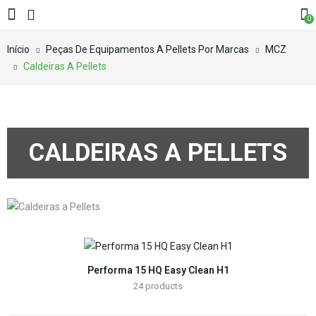
0
Início
Peças De Equipamentos A Pellets Por Marcas
MCZ
Caldeiras A Pellets
CALDEIRAS A PELLETS
Performa 15 HQ Easy Clean H1
24
products