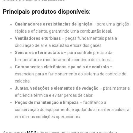
Principais produtos disponíveis:
Queimadores e resistências de ignição
– para uma ignição
rápida e eficiente, garantindo uma combustão ideal.
Ventiladores e turbinas
– peças fundamentais para a
circulação de ar e a exaustão eficaz dos gases.
Sensores e termostatos
– para controle preciso da
temperatura e monitoramento contínuo do sistema.
Componentes eletrônicos e painéis de controlo
–
essenciais para o funcionamento do sistema de controle da
caldeira.
Juntas, vedações e elementos de vedação
– para manter a
eficiência térmica e evitar perdas de calor.
Peças de manutenção e limpeza
– facilitando a
conservação do equipamento e ajudando a manter a caldeira
em ótimas condições operacionais.
As peças de
MCZ
são selecionadas com rigor para garantir a