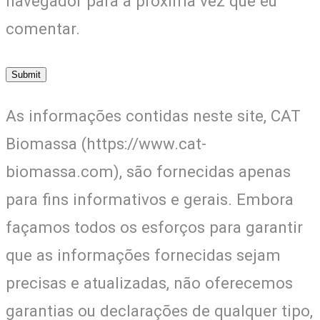
navegador para a próxima vez que eu
comentar.
As informações contidas neste site, CAT
Biomassa (https://www.cat-
biomassa.com), são fornecidas apenas
para fins informativos e gerais. Embora
façamos todos os esforços para garantir
que as informações fornecidas sejam
precisas e atualizadas, não oferecemos
garantias ou declarações de qualquer tipo,