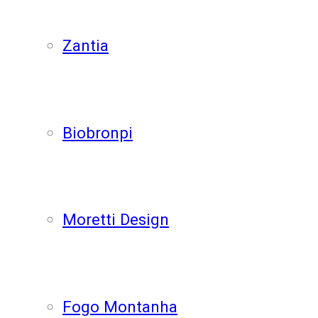
Zantia
Biobronpi
Moretti Design
Fogo Montanha