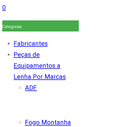
0
Categorias
Fabricantes
Peças de
Equipamentos a
Lenha Por Marcas
ADF
Fogo Montanha