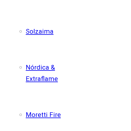
Solzaima
Nórdica &
Extraflame
Moretti Fire