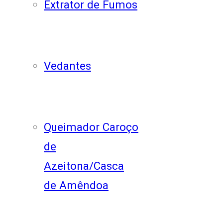
Extrator de Fumos
Vedantes
Queimador Caroço
de
Azeitona/Casca
de Amêndoa