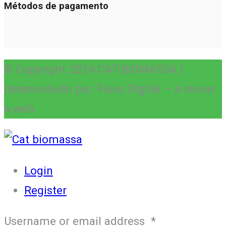
Métodos de pagamento
© Copyright 2024 CAT-BIOMASSA |
Desenvolvido por: Fluxo Digital – a inovar
a web
Login
Register
Username or email address
*