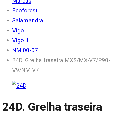
Marcas
Ecoforest
Salamandra
Vigo
Vigo II
NM 00-07
24D. Grelha traseira MXS/MX-V7/P90-
V9/NM V7
24D. Grelha traseira