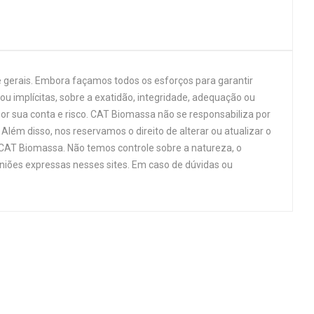
 gerais. Embora façamos todos os esforços para garantir
u implícitas, sobre a exatidão, integridade, adequação ou
por sua conta e risco. CAT Biomassa não se responsabiliza por
Além disso, nos reservamos o direito de alterar ou atualizar o
 CAT Biomassa. Não temos controle sobre a natureza, o
niões expressas nesses sites. Em caso de dúvidas ou