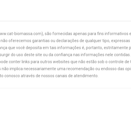
www.cat-biomassa.com), são fornecidas apenas para fins informativos e
não oferecemos garantias ou declarações de qualquer tipo, expressas o
ança que você deposita em tais informações é, portanto, estritamente 
urgir do uso deste site ou da confiança nas informações nele contidas. 
ode conter links para outros websites que não estão sob o controle de
links não implica necessariamente uma recomendação ou endosso das opi
ato conosco através de nossos canais de atendimento.