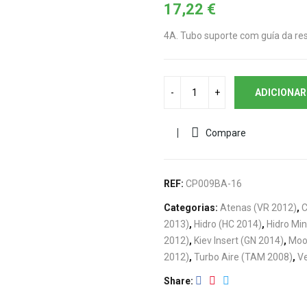
17,22
€
4A. Tubo suporte com guía da res
ADICIONAR
Compare
REF:
CP009BA-16
Categorias:
Atenas (VR 2012)
,
C
2013)
,
Hidro (HC 2014)
,
Hidro Min
2012)
,
Kiev Insert (GN 2014)
,
Moo
2012)
,
Turbo Aire (TAM 2008)
,
Ve
Share