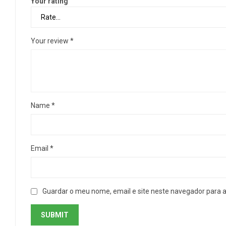
Your rating
Your review
*
Name
*
Email
*
Guardar o meu nome, email e site neste navegador para 