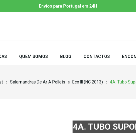
Envios para Portugal em 24H
CAS
QUEM SOMOS
BLOG
CONTACTOS
ENCOM
st
Salamandras De Ar A Pellets
Eco III (NC 2013)
4A. Tubo Sup
4A. TUBO SUPO