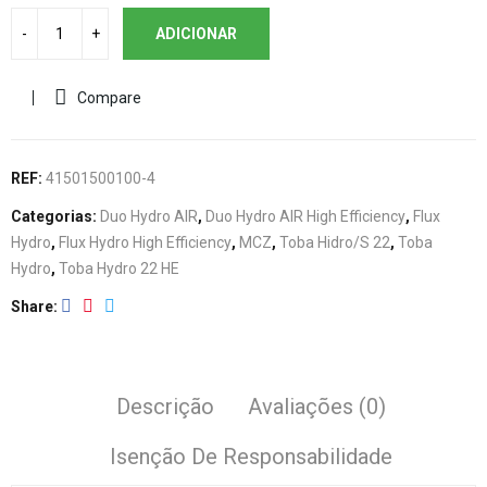
ADICIONAR
Compare
REF:
41501500100-4
Categorias:
Duo Hydro AIR
,
Duo Hydro AIR High Efficiency
,
Flux
Hydro
,
Flux Hydro High Efficiency
,
MCZ
,
Toba Hidro/S 22
,
Toba
Hydro
,
Toba Hydro 22 HE
Share
Descrição
Avaliações (0)
Isenção De Responsabilidade