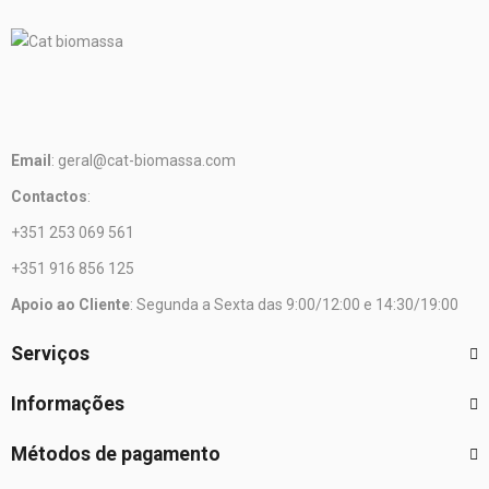
Email
: geral@cat-biomassa.com
Contactos
:
+351 253 069 561
+351 916 856 125
Apoio ao Cliente
: Segunda a Sexta das 9:00/12:00 e 14:30/19:00
Serviços
Informações
Métodos de pagamento