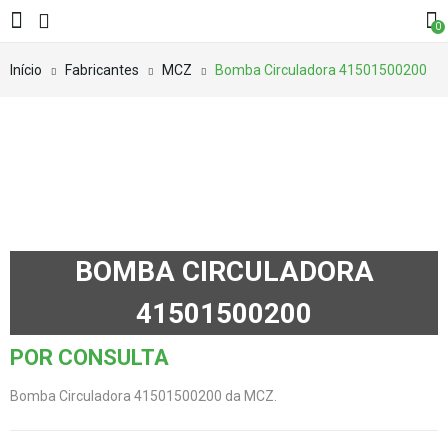
0
Início
Fabricantes
MCZ
Bomba Circuladora 41501500200
BOMBA CIRCULADORA
41501500200
POR CONSULTA
Bomba Circuladora 41501500200 da MCZ.