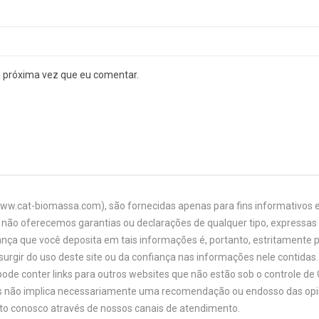
a próxima vez que eu comentar.
www.cat-biomassa.com), são fornecidas apenas para fins informativos e
não oferecemos garantias ou declarações de qualquer tipo, expressas o
ança que você deposita em tais informações é, portanto, estritamente 
urgir do uso deste site ou da confiança nas informações nele contidas. 
ode conter links para outros websites que não estão sob o controle de
links não implica necessariamente uma recomendação ou endosso das opi
ato conosco através de nossos canais de atendimento.