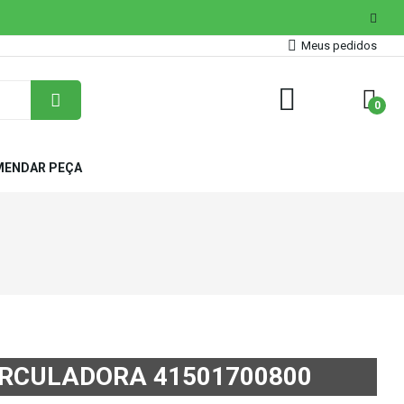
Meus pedidos
0
ENDAR PEÇA
RCULADORA 41501700800