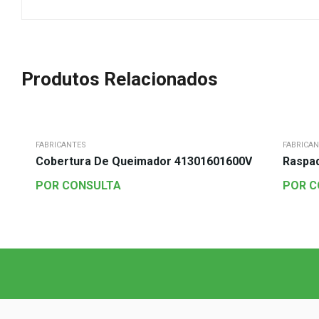
Produtos Relacionados
FABRICANTES
FABRICA
Cobertura De Queimador 41301601600V
Raspa
POR CONSULTA
POR C