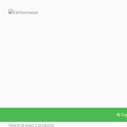
© Cop
Select at least 2 products