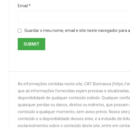
Email
*
Guardar o meu nome, email e site neste navegador para 
As informações contidas neste site, CAT Biomassa (https://
que as informações fornecidas sejam precisas e atualizadas, 
disponibilidade de qualquer conteúdo exibido. Qualquer confi
quaisquer perdas ou danos, diretos ou indiretos, que possam s
conteúdo a qualquer momento, sem aviso prévio. Nosso site p
conteúdo e a disponibilidade desses sites, e a inclusão de 
esclarecimentos sobre o conteúdo deste site, entre em cont