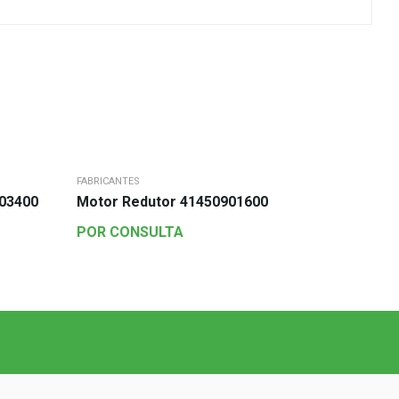
FABRICANTES
303400
Motor Redutor 41450901600
POR CONSULTA