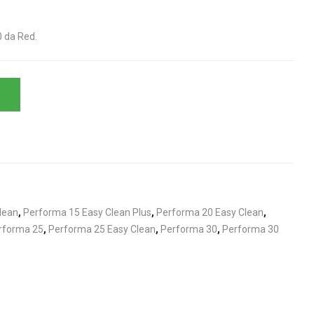
 da Red.
lean
,
Performa 15 Easy Clean Plus
,
Performa 20 Easy Clean
,
rforma 25
,
Performa 25 Easy Clean
,
Performa 30
,
Performa 30