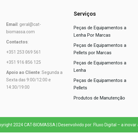
Serviços
Email
: geral@cat-
Peças de Equipamentos a
biomassa.com
Lenha Por Marcas
Contactos
:
Peças de Equipamentos a
+351 253 069 561
Pellets por Marcas
+351 916 856 125
Peças de Equipamentos a
Lenha
Apoio ao Cliente
: Segunda a
Sexta das 9:00/12:00 e
Peças de Equipamentos a
14:30/19:00
Pellets
Produtos de Manutenção
yright 2024 CAT-BIOMASSA | Desenvolvido por: Fluxo Digital – a inovar