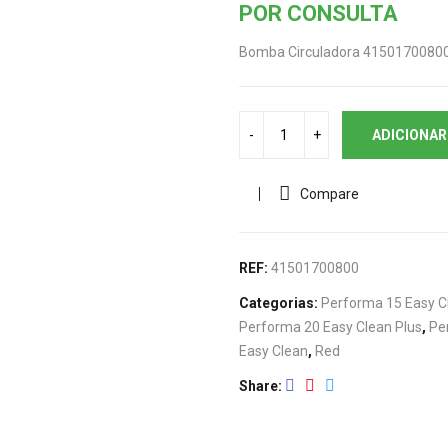
POR CONSULTA
Bomba Circuladora 41501700800
ADICIONAR
Compare
REF:
41501700800
Categorias:
Performa 15 Easy C
Performa 20 Easy Clean Plus
,
Pe
Easy Clean
,
Red
Share