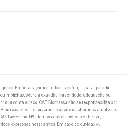
 gerais. Embora façamos todos os esforços para garantir
u implícitas, sobre a exatidão, integridade, adequação ou
por sua conta e risco. CAT Biomassa não se responsabiliza por
Além disso, nos reservamos o direito de alterar ou atualizar o
 CAT Biomassa. Não temos controle sobre a natureza, o
niões expressas nesses sites. Em caso de dúvidas ou