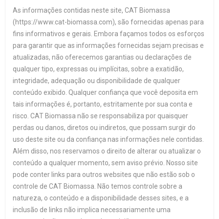
As informações contidas neste site, CAT Biomassa
(https://www.cat-biomassa.com), são fornecidas apenas para
fins informativos e gerais. Embora façamos todos os esforços
para garantir que as informações fornecidas sejam precisas e
atualizadas, não oferecemos garantias ou declarações de
qualquer tipo, expressas ou implícitas, sobre a exatidão,
integridade, adequação ou disponibilidade de qualquer
conteúdo exibido. Qualquer confiança que você deposita em
tais informações é, portanto, estritamente por sua conta e
risco. CAT Biomassa não se responsabiliza por quaisquer
perdas ou danos, diretos ou indiretos, que possam surgir do
uso deste site ou da confiança nas informações nele contidas.
Além disso, nos reservamos o direito de alterar ou atualizar o
conteúdo a qualquer momento, sem aviso prévio. Nosso site
pode conter links para outros websites que não estão sob o
controle de CAT Biomassa. Não temos controle sobre a
natureza, o conteúdo e a disponibilidade desses sites, e a
inclusão de links não implica necessariamente uma