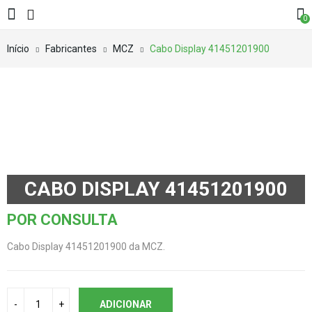
0
Início
Fabricantes
MCZ
Cabo Display 41451201900
CABO DISPLAY 41451201900
POR CONSULTA
Cabo Display 41451201900 da MCZ.
ADICIONAR