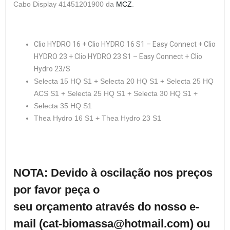
Cabo Display 41451201900 da
MCZ
.
Clio HYDRO 16 + Clio HYDRO 16 S1 – Easy Connect + Clio
HYDRO 23 + Clio HYDRO 23 S1 – Easy Connect + Clio
Hydro 23/S
Selecta 15 HQ S1 + Selecta 20 HQ S1 + Selecta 25 HQ
ACS S1 + Selecta 25 HQ S1 + Selecta 30 HQ S1 +
Selecta 35 HQ S1
Thea Hydro 16 S1 + Thea Hydro 23 S1
NOTA: Devido à oscilação nos preços
por favor peça o
seu orçamento através do nosso e-
mail (cat-biomassa@hotmail.com) ou