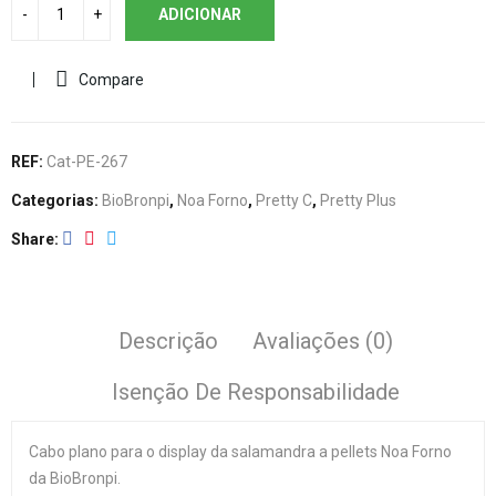
ADICIONAR
Compare
REF:
Cat-PE-267
Categorias:
BioBronpi
,
Noa Forno
,
Pretty C
,
Pretty Plus
Share
Descrição
Avaliações (0)
Isenção De Responsabilidade
Cabo plano para o display da salamandra a pellets Noa Forno
da BioBronpi.