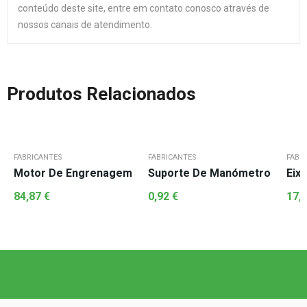
conteúdo deste site, entre em contato conosco através de
nossos canais de atendimento.
Produtos Relacionados
FABRICANTES
FABRICANTES
FABR
Motor De Engrenagem
Suporte De Manómetro
Eix
84,87
€
0,92
€
17,