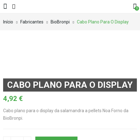
0
Início
Fabricantes
BioBronpi
Cabo Plano Para O Display
CABO PLANO PARA O DISPLAY
4,92
€
Cabo plano para o display da salamandra a pellets Noa Forno da
BioBronpi.