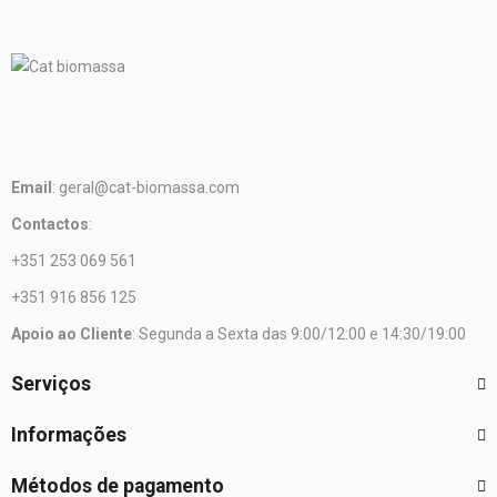
Email
: geral@cat-biomassa.com
Contactos
:
+351 253 069 561
+351 916 856 125
Apoio ao Cliente
: Segunda a Sexta das 9:00/12:00 e 14:30/19:00
Serviços
Informações
Métodos de pagamento