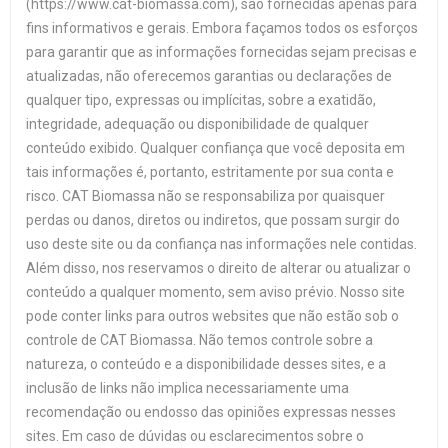
(https://www.cat-biomassa.com), são fornecidas apenas para
fins informativos e gerais. Embora façamos todos os esforços
para garantir que as informações fornecidas sejam precisas e
atualizadas, não oferecemos garantias ou declarações de
qualquer tipo, expressas ou implícitas, sobre a exatidão,
integridade, adequação ou disponibilidade de qualquer
conteúdo exibido. Qualquer confiança que você deposita em
tais informações é, portanto, estritamente por sua conta e
risco. CAT Biomassa não se responsabiliza por quaisquer
perdas ou danos, diretos ou indiretos, que possam surgir do
uso deste site ou da confiança nas informações nele contidas.
Além disso, nos reservamos o direito de alterar ou atualizar o
conteúdo a qualquer momento, sem aviso prévio. Nosso site
pode conter links para outros websites que não estão sob o
controle de CAT Biomassa. Não temos controle sobre a
natureza, o conteúdo e a disponibilidade desses sites, e a
inclusão de links não implica necessariamente uma
recomendação ou endosso das opiniões expressas nesses
sites. Em caso de dúvidas ou esclarecimentos sobre o