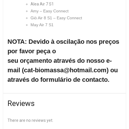
Alea Air 7 S1
Amy – Easy Connect
Giò Air 8 S1 – Easy Connect
May Air 7 S1
NOTA: Devido à oscilação nos preços
por favor peça o
seu orçamento através do nosso e-
mail (cat-biomassa@hotmail.com) ou
através do formulário de contacto.
Reviews
There are no reviews yet.