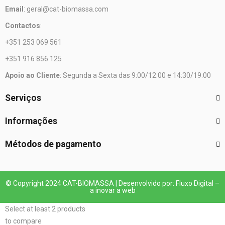
Email
: geral@cat-biomassa.com
Contactos
:
+351 253 069 561
+351 916 856 125
Apoio ao Cliente
: Segunda a Sexta das 9:00/12:00 e 14:30/19:00
Serviços
Informações
Métodos de pagamento
© Copyright 2024 CAT-BIOMASSA | Desenvolvido por: Fluxo Digital –
a inovar a web
Select at least 2 products
to compare