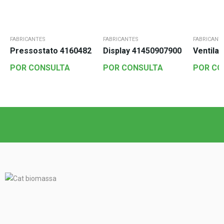
FABRICANTES
FABRICANTES
FABRICANT
Pressostato 4160482
Display 41450907900
Ventila
POR CONSULTA
POR CONSULTA
POR CO