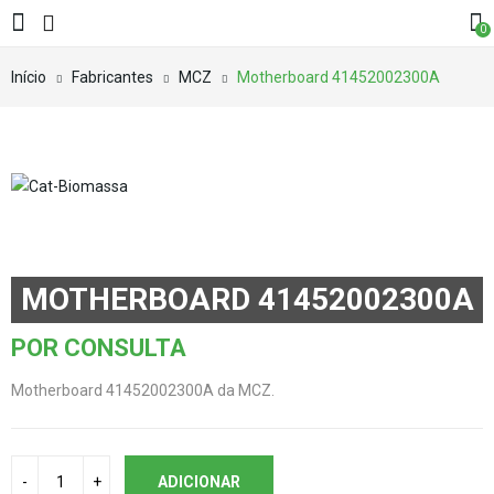
0
Início
Fabricantes
MCZ
Motherboard 41452002300A
MOTHERBOARD 41452002300A
POR CONSULTA
Motherboard 41452002300A da MCZ.
ADICIONAR