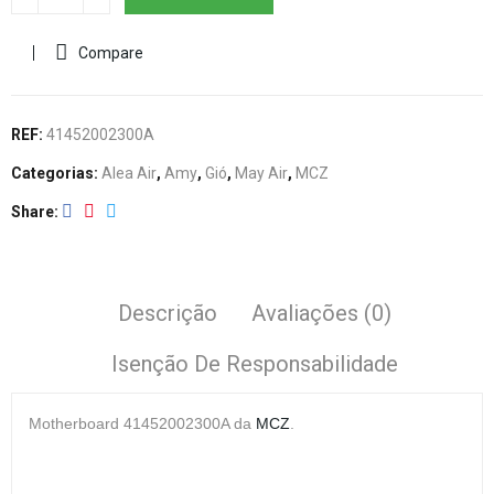
Compare
REF:
41452002300A
Categorias:
Alea Air
,
Amy
,
Gió
,
May Air
,
MCZ
Share
Descrição
Avaliações (0)
Isenção De Responsabilidade
Motherboard
41452002300A da
MCZ
.