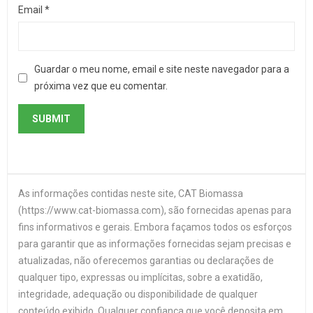
Email
*
Guardar o meu nome, email e site neste navegador para a
próxima vez que eu comentar.
As informações contidas neste site, CAT Biomassa
(https://www.cat-biomassa.com), são fornecidas apenas para
fins informativos e gerais. Embora façamos todos os esforços
para garantir que as informações fornecidas sejam precisas e
atualizadas, não oferecemos garantias ou declarações de
qualquer tipo, expressas ou implícitas, sobre a exatidão,
integridade, adequação ou disponibilidade de qualquer
conteúdo exibido. Qualquer confiança que você deposita em