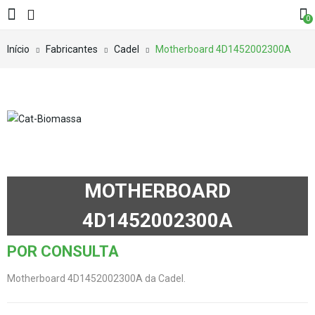
0
Início
Fabricantes
Cadel
Motherboard 4D1452002300A
MOTHERBOARD
4D1452002300A
POR CONSULTA
Motherboard 4D1452002300A da Cadel.