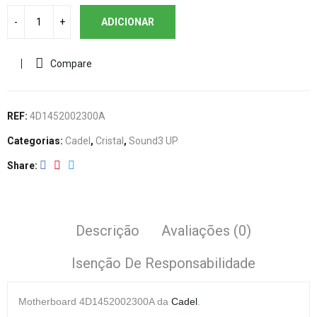
ADICIONAR
Compare
REF:
4D1452002300A
Categorias:
Cadel
,
Cristal
,
Sound3 UP
Share
Descrição
Avaliações (0)
Isenção De Responsabilidade
Motherboard
4D1452002300A da
Cadel
.