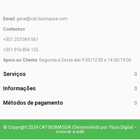
Email
: geral@cat-biomassa.com
Contactos
:
+351 253 069 561
+351 916 856 125
Apoio ao Cliente
: Segunda a Sexta das 9:00/12:00 e 14:30/19:00
Serviços
Informações
Métodos de pagamento
© Copyright 2024 CAT-BIOMASSA | Desenvolvido por: Fluxo Digital –
a inovar a web