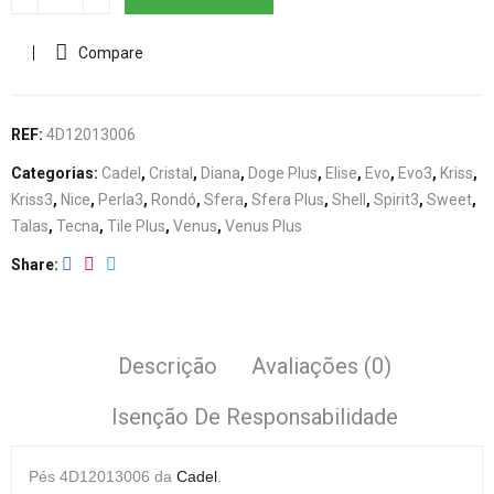
Compare
REF:
4D12013006
Categorias:
Cadel
,
Cristal
,
Diana
,
Doge Plus
,
Elise
,
Evo
,
Evo3
,
Kriss
,
Kriss3
,
Nice
,
Perla3
,
Rondó
,
Sfera
,
Sfera Plus
,
Shell
,
Spirit3
,
Sweet
,
Talas
,
Tecna
,
Tile Plus
,
Venus
,
Venus Plus
Share
Descrição
Avaliações (0)
Isenção De Responsabilidade
Pés
4D12013006 da
Cadel
.