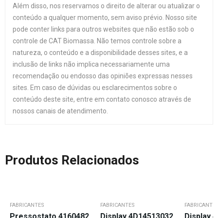
Além disso, nos reservamos o direito de alterar ou atualizar o
conteúdo a qualquer momento, sem aviso prévio. Nosso site
pode conter links para outros websites que não estão sob o
controle de CAT Biomassa. Não temos controle sobre a
natureza, o conteúdo e a disponibilidade desses sites, e a
inclusão de links não implica necessariamente uma
recomendação ou endosso das opiniões expressas nesses
sites. Em caso de dúvidas ou esclarecimentos sobre o
conteúdo deste site, entre em contato conosco através de
nossos canais de atendimento.
Produtos Relacionados
FABRICANTES
FABRICANTES
FABRICANTE
Pressostato 4160482
Display 4D14513032
Display 