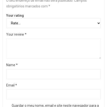
O seu endereço de email não será publicado.
Campos
obrigatórios marcados com
*
Your rating
Your review
*
Name
*
Email
*
Guardar o meu nome, email e site neste navegador para a