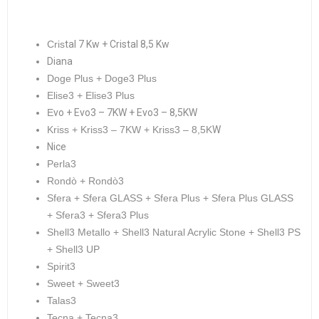
Cris
tal 7 Kw + Cristal 8,5 Kw
Diana
Doge Plus + Doge3 Plus
Elise3 + Elise3 Plus
E
vo + Evo3 – 7KW + Evo3 – 8,5KW
Kriss + Kriss3 – 7KW + Kriss3 – 8,5K
W
Nice
Perla3
Rondò + Rondò3
Sfera + Sfera GLASS + Sfera Plus + Sfera Plus GLASS
+ Sfera3 + Sfera3 Plus
Shell3 Metallo + Shell3 Natural Acrylic Stone + Shell3 PS
+ Shell3 UP
Spirit3
Sweet + Sweet3
Talas3
Tecna + Tecna3