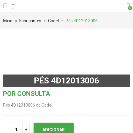
0
Início
Fabricantes
Cadel
Pés 4D12013006
PÉS 4D12013006
POR CONSULTA
Pés 4D12013006 da Cadel.
ADICIONAR