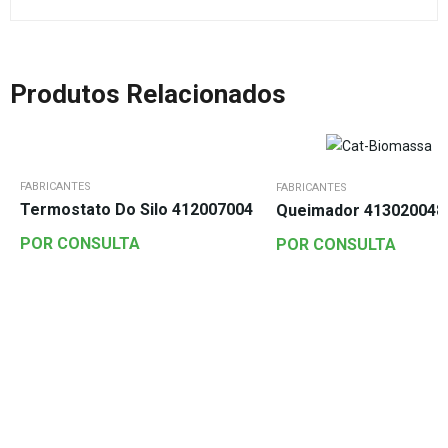
Produtos Relacionados
FABRICANTES
FABRICANTES
Termostato Do Silo 412007004
Queimador 413020048
POR CONSULTA
POR CONSULTA