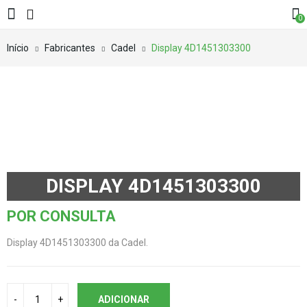
0
Início
Fabricantes
Cadel
Display 4D1451303300
DISPLAY 4D1451303300
POR CONSULTA
Display 4D1451303300 da Cadel.
ADICIONAR