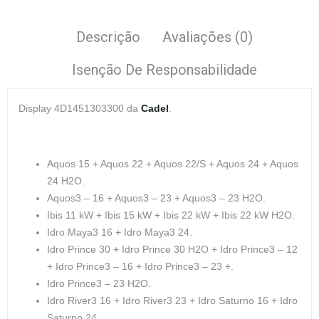
Descrição
Avaliações (0)
Isenção De Responsabilidade
Display 4D1451303300 da
Cadel
.
Aquos 15 + Aquos 22 + Aquos 22/S + Aquos 24 + Aquos
24 H2O.
Aquos3 – 16 + Aquos3 – 23 + Aquos3 – 23 H2O.
Ibis 11 kW + Ibis 15 kW + Ibis 22 kW + Ibis 22 kW H2O.
Idro Maya3 16 + Idro Maya3 24.
Idro Prince 30 + Idro Prince 30 H2O + Idro Prince3 – 12
+ Idro Prince3 – 16 + Idro Prince3 – 23 +.
Idro Prince3 – 23 H2O.
Idro River3 16 + Idro River3 23 + Idro Saturno 16 + Idro
Saturno 24.