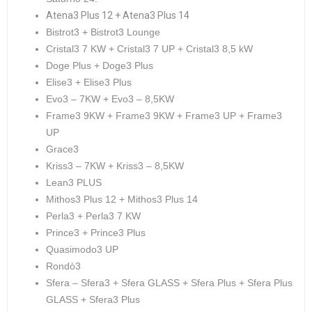
Atena3 Plus 12 + Atena3 Plus 14
Bistrot3 + Bistrot3 Lounge
Cristal3 7 KW + Cristal3 7 UP + Cristal3 8,5 kW
Doge Plus + Doge3 Plus
Elise3 + Elise3 Plus
Evo3 – 7KW + Evo3 – 8,5KW
Frame3 9KW + Frame3 9KW + Frame3 UP + Frame3
UP
Grace3
Kriss3 – 7KW + Kriss3 – 8,5KW
Lean3 PLUS
Mithos3 Plus 12 + Mithos3 Plus 14
Perla3 + Perla3 7 KW
Prince3 + Prince3 Plus
Quasimodo3 UP
Rondò3
Sfera – Sfera3 + Sfera GLASS + Sfera Plus + Sfera Plus
GLASS + Sfera3 Plus