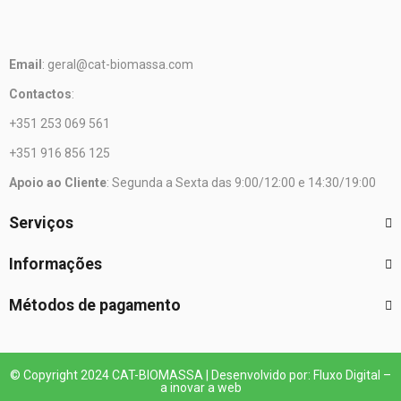
Email
: geral@cat-biomassa.com
Contactos
:
+351 253 069 561
+351 916 856 125
Apoio ao Cliente
: Segunda a Sexta das 9:00/12:00 e 14:30/19:00
Serviços
Informações
Métodos de pagamento
© Copyright 2024 CAT-BIOMASSA | Desenvolvido por: Fluxo Digital –
a inovar a web