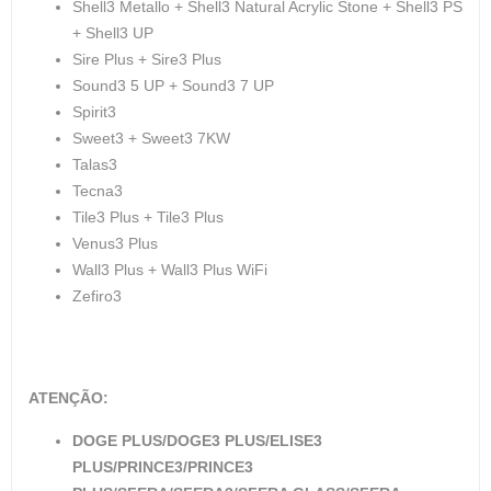
Shell3 Metallo + Shell3 Natural Acrylic Stone + Shell3 PS
+ Shell3 UP
Sire Plus + Sire3 Plus
Sound3 5 UP + Sound3 7 UP
Spirit3
Sweet3 + Sweet3 7KW
Talas3
Tecna3
Tile3 Plus + Tile3 Plus
Venus3 Plus
Wall3 Plus + Wall3 Plus WiFi
Zefiro3
ATENÇÃO:
DOGE PLUS/DOGE3 PLUS/ELISE3
PLUS/PRINCE3/PRINCE3