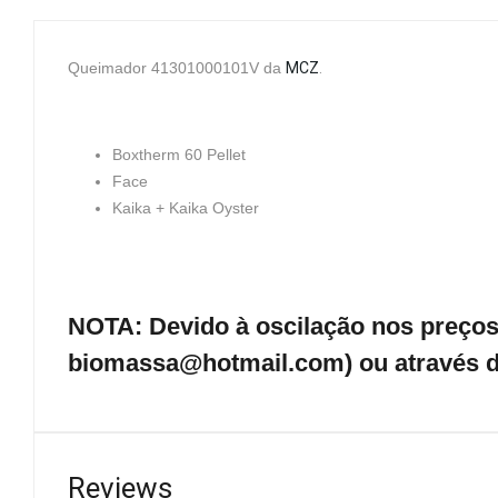
Queimador 41301000101V da
MCZ
.
Boxtherm 60 Pellet
Face
Kaika + Kaika Oyster
NOTA: Devido à oscilação nos preços 
biomassa@hotmail.com) ou através d
Reviews