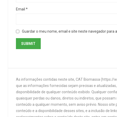
Email
*
Guardar o meu nome, email e site neste navegador para 
As informações contidas neste site, CAT Biomassa (https://
que as informações fornecidas sejam precisas e atualizadas, 
disponibilidade de qualquer conteúdo exibido. Qualquer confi
quaisquer perdas ou danos, diretos ou indiretos, que possam s
conteúdo a qualquer momento, sem aviso prévio. Nosso site p
conteúdo e a disponibilidade desses sites, e a inclusão de 