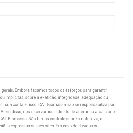
 gerais. Embora façamos todos os esforços para garantir
u implícitas, sobre a exatidão, integridade, adequação ou
por sua conta e risco. CAT Biomassa não se responsabiliza por
Além disso, nos reservamos o direito de alterar ou atualizar o
 CAT Biomassa. Não temos controle sobre a natureza, o
niões expressas nesses sites. Em caso de dúvidas ou