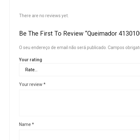
There are no reviews yet.
Be The First To Review “Queimador 41301
O seu endereço de email não será publicado.
Campos obrigat
Your rating
Your review
*
Name
*