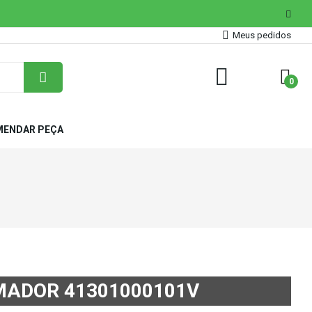
Meus pedidos
0
ENDAR PEÇA
MADOR 41301000101V