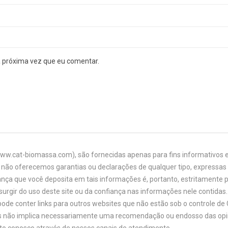
a próxima vez que eu comentar.
www.cat-biomassa.com), são fornecidas apenas para fins informativos e
não oferecemos garantias ou declarações de qualquer tipo, expressas o
ança que você deposita em tais informações é, portanto, estritamente 
urgir do uso deste site ou da confiança nas informações nele contidas. 
ode conter links para outros websites que não estão sob o controle de
links não implica necessariamente uma recomendação ou endosso das opi