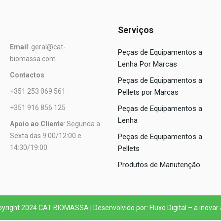
Serviços
Email
: geral@cat-
Peças de Equipamentos a
biomassa.com
Lenha Por Marcas
Contactos
:
Peças de Equipamentos a
+351 253 069 561
Pellets por Marcas
+351 916 856 125
Peças de Equipamentos a
Lenha
Apoio ao Cliente
: Segunda a
Sexta das 9:00/12:00 e
Peças de Equipamentos a
14:30/19:00
Pellets
Produtos de Manutenção
yright 2024 CAT-BIOMASSA | Desenvolvido por: Fluxo Digital – a inovar