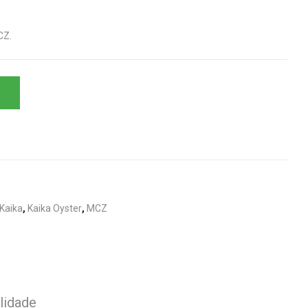
CZ.
Kaika
,
Kaika Oyster
,
MCZ
lidade