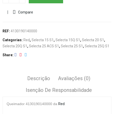
Compare
REF:
4130190140000
Categorias:
Red
,
Selecta 15 S1
,
Selecta 15Q S1
,
Selecta 20 S1
,
Selecta 20Q S1
,
Selecta 25 ACS S1
,
Selecta 25 S1
,
Selecta 25Q S1
Share
Descrição
Avaliações (0)
Isenção De Responsabilidade
Queimador 4130190140000
da
Red
.