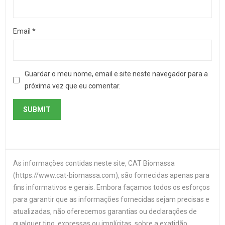
Email
*
Guardar o meu nome, email e site neste navegador para a
próxima vez que eu comentar.
As informações contidas neste site, CAT Biomassa
(https://www.cat-biomassa.com), são fornecidas apenas para
fins informativos e gerais. Embora façamos todos os esforços
para garantir que as informações fornecidas sejam precisas e
atualizadas, não oferecemos garantias ou declarações de
qualquer tipo, expressas ou implícitas, sobre a exatidão,