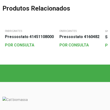
Produtos Relacionados
FABRICANTES
FABRICANTES
FAB
Pressostato 41451108000
Pressostato 4160482
Su
POR CONSULTA
POR CONSULTA
PO