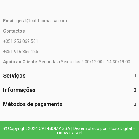
Email
: geral@cat-biomassa.com
Contactos
:
+351 253 069 561
+351 916 856 125
Apoio ao Cliente
: Segunda a Sexta das 9:00/12:00 e 14:30/19:00
Serviços
Informações
Métodos de pagamento
© Copyright 2024 CAT-BIOMASSA | Desenvolvido por: Fluxo Digital –
a inovar a web